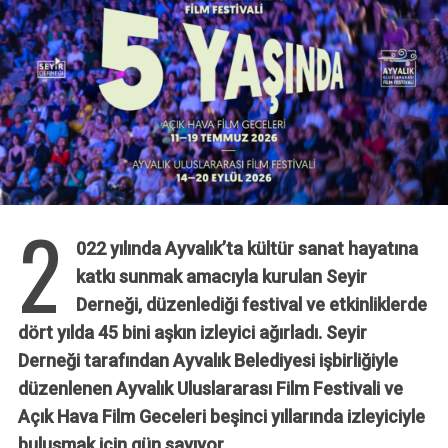
2
022 yılında Ayvalık’ta kültür sanat hayatına
katkı sunmak amacıyla kurulan Seyir
Derneği, düzenlediği festival ve etkinliklerde
dört yılda 45 bini aşkın izleyici ağırladı. Seyir
Derneği tarafından Ayvalık Belediyesi işbirliğiyle
düzenlenen Ayvalık Uluslararası Film Festivali ve
Açık Hava Film Geceleri beşinci yıllarında izleyiciyle
buluşmak için gün sayıyor.