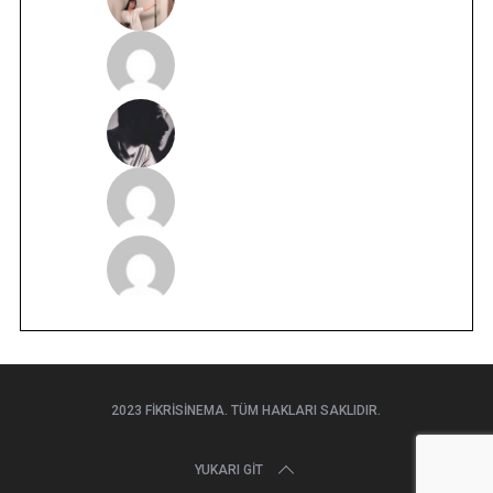
2023 FIKRISINEMA. TÜM HAKLARI SAKLIDIR.
YUKARI GIT