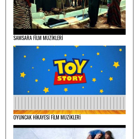
SAMSARA FİLM MÜZİKLERİ
OYUNCAK HİKAYESİ FİLM MÜZİKLERİ