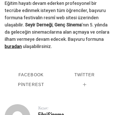
Eğitim hayatı devam ederken profesyonel bir
tecrübe edinmek isteyen tüm öğrenciler, başvuru
formuna festivalin resmî web sitesi üzerinden
ulaşabilir.
Seyir Derneği
,
Genç Sinema
’nın 5. yılında
da geleceğin sinemacılarına alan açmaya ve onlara
ilham vermeye devam edecek. Başvuru formuna
buradan
ulaşabilirsiniz.
FACEBOOK
TWITTER
PINTEREST
Yazar:
FikriSinema