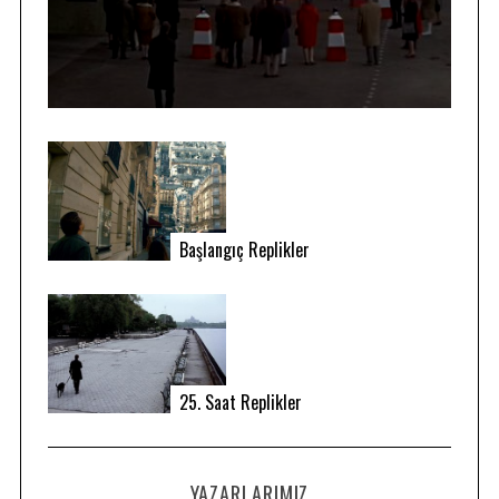
Başlangıç Replikler
25. Saat Replikler
YAZARLARIMIZ