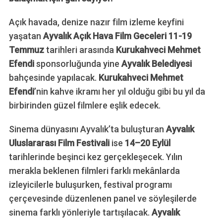
Açık havada, denize nazır film izleme keyfini
yaşatan
Ayvalık Açık Hava Film Geceleri 11-19
Temmuz
tarihleri arasında
Kurukahveci Mehmet
Efendi
sponsorluğunda yine
Ayvalık Belediyesi
bahçesinde yapılacak.
Kurukahveci Mehmet
Efendi
’nin kahve ikramı her yıl olduğu gibi bu yıl da
birbirinden güzel filmlere eşlik edecek.
Sinema dünyasını Ayvalık’ta buluşturan
Ayvalık
Uluslararası Film Festivali
ise
14–20 Eylül
tarihlerinde beşinci kez gerçekleşecek. Yılın
merakla beklenen filmleri farklı mekânlarda
izleyicilerle buluşurken, festival programı
çerçevesinde düzenlenen panel ve söyleşilerde
sinema farklı yönleriyle tartışılacak.
Ayvalık