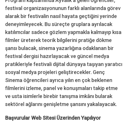
Program kapsamında Ayvalık’a gelen öğrenciler,
festival organizasyonunun farklı alanlarında görev
alarak bir festivalin nasıl hayata geçtiğini yerinde
deneyimleyecek. Bu süreçte gruplara ayrılacak
katılımcılar sadece gözlem yapmakla kalmayıp kısa
filmler üreterek teorik bilgilerini pratiğe dökme
şansı bulacak, sinema yazarlığına odaklanan bir
festival dergisi hazırlayacak ve güncel medya
pratikleriyle festivali dijital dünyaya taşıyan yaratıcı
sosyal medya projeleri geliştirecekler. Genç
Sinema öğrencileri ayrıca yılın en çok beklenen
filmlerini izleme, panel ve konuşmaları takip etme
ve usta isimlerle birebir tanışma imkânı bularak
sektörel ağlarını genişletme şansını yakalayacak.
Başvurular Web Sitesi Üzerinden Yapılıyor