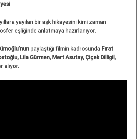
yesi
yıllara yayılan bir aşk hikayesini kimi zaman
sfer eşliğinde anlatmaya hazırlanıyor.
zümoğlu’nun
paylaştığı filmin kadrosunda
Fırat
stoğlu, Lila Gürmen, Mert Asutay, Çiçek Dilligil,
r alıyor.