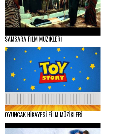
SAMSARA FİLM MÜZİKLERİ
OYUNCAK HİKAYESİ FİLM MÜZİKLERİ