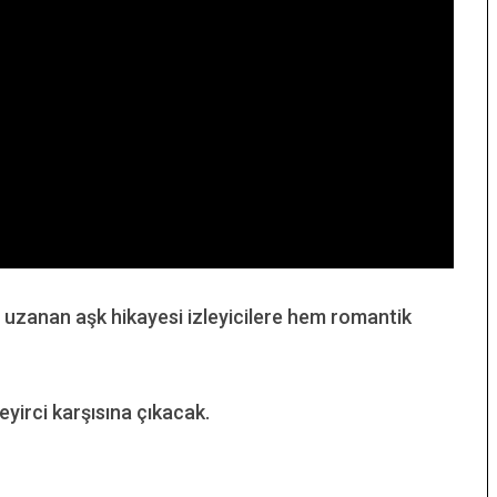
a uzanan aşk hikayesi izleyicilere hem romantik
yirci karşısına çıkacak.