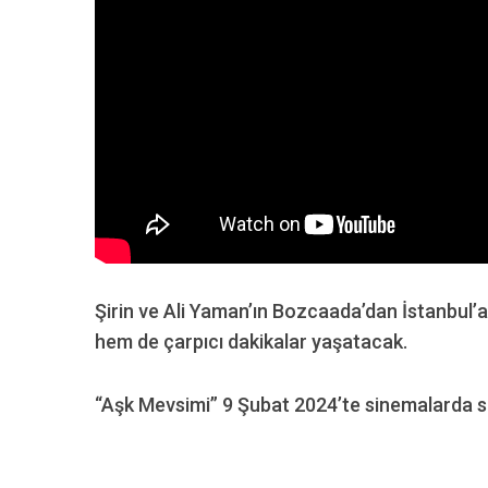
Şirin ve Ali Yaman’ın Bozcaada’dan İstanbul’
hem de çarpıcı dakikalar yaşatacak.
“Aşk Mevsimi” 9 Şubat 2024’te sinemalarda se