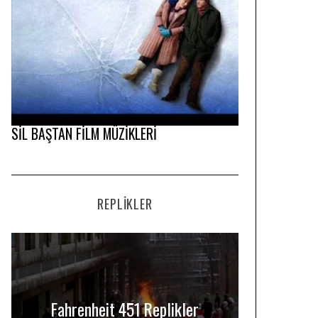
SİL BAŞTAN FİLM MÜZİKLERİ
REPLIKLER
Fahrenheit 451 Replikler