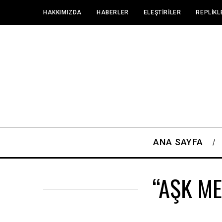
HAKKIMIZDA
HABERLER
ELEŞTIRILER
REPLIKL
ANA SAYFA
“AŞK ME