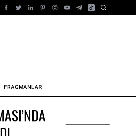
FRAGMANLAR
MASI’NDA
DI