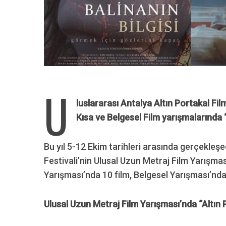
U
luslararası Antalya Altın Portakal Fil
Kısa ve Belgesel Film yarışmalarında
Bu yıl 5-12 Ekim tarihleri arasında gerçekleşe
Festivali’nin Ulusal Uzun Metraj Film Yarışması
Yarışması’nda 10 film, Belgesel Yarışması’nda
Ulusal Uzun Metraj Film Yarışması’nda
“
Altın 