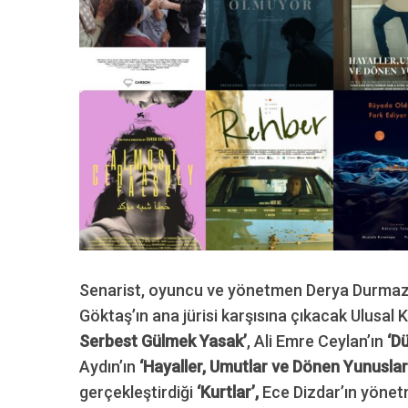
Senarist, oyuncu ve yönetmen Derya Durma
Göktaş’ın ana jürisi karşısına çıkacak Ulusal
Serbest Gülmek Yasak’
, Ali Emre Ceylan’ın
‘D
Aydın’ın
‘Hayaller, Umutlar ve Dönen Yunuslar
gerçekleştirdiği
‘Kurtlar’,
Ece Dizdar’ın yöne