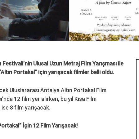
m Festivali’nin Ulusal Uzun Metraj Film Yarışması ile
“
Altın Portakal” için yarışacak filmler belli oldu.
cek Uluslararası Antalya Altın Portakal Film
’nda 12 film yer alırken, bu yıl Kısa Film
 ise 8 film yarışacak.
Portakal” İçin 12 Film Yarışacak!