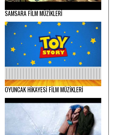
SAMSARA FİLM MÜZİKLERİ
OYUNCAK HİKAYESİ FİLM MÜZİKLERİ