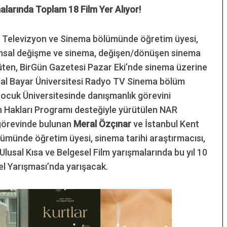
malarında Toplam 18 Film Yer Alıyor!
o, Televizyon ve Sinema bölümünde öğretim üyesi,
umsal değişme ve sinema, değişen/dönüşen sinema
rüten, BirGün Gazetesi Pazar Eki’nde sinema üzerine
lal Bayar Üniversitesi Radyo TV Sinema bölüm
Çocuk Üniversitesinde danışmanlık görevini
san Hakları Programı desteğiyle yürütülen NAR
 görevinde bulunan
Meral Özçınar
ve İstanbul Kent
ümünde öğretim üyesi, sinema tarihi araştırmacısı,
Ulusal Kısa ve Belgesel Film yarışmalarında bu yıl 10
sel Yarışması’nda yarışacak.