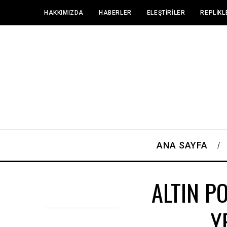
HAKKIMIZDA
HABERLER
ELEŞTIRILER
REPLIKL
ANA SAYFA
ALTIN P
Y