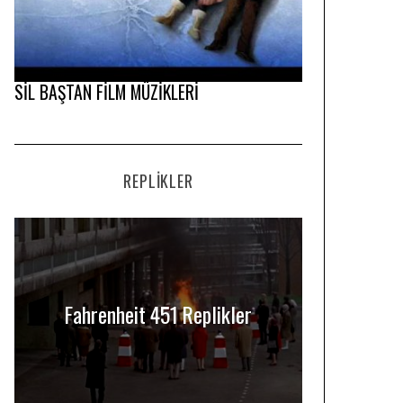
SİL BAŞTAN FİLM MÜZİKLERİ
REPLIKLER
Fahrenheit 451 Replikler