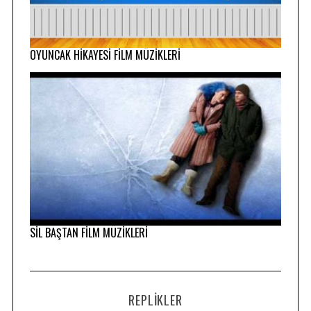
OYUNCAK HİKAYESİ FİLM MÜZİKLERİ
SİL BAŞTAN FİLM MÜZİKLERİ
REPLIKLER