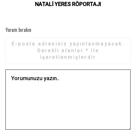
NATALİ YERES RÖPORTAJI
Yorum bırakın
E-posta adresiniz yayınlanmayacak.
Gerekli alanlar
*
ile
işaretlenmişlerdir