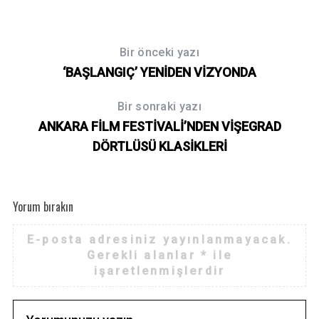
Bir önceki yazı
‘BAŞLANGIÇ’ YENİDEN VİZYONDA
Bir sonraki yazı
ANKARA FİLM FESTİVALİ’NDEN VİŞEGRAD
DÖRTLÜSÜ KLASİKLERİ
Yorum bırakın
E-posta adresiniz yayınlanmayacak.
Gerekli alanlar
*
ile
işaretlenmişlerdir