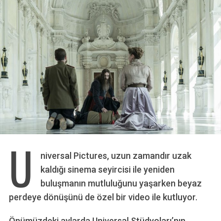
U
niversal Pictures, uzun zamandır uzak
kaldığı sinema seyircisi ile yeniden
buluşmanın mutluluğunu yaşarken beyaz
perdeye dönüşünü de özel bir video ile kutluyor.
Önümüzdeki aylarda Universal Stüdyoları’nın