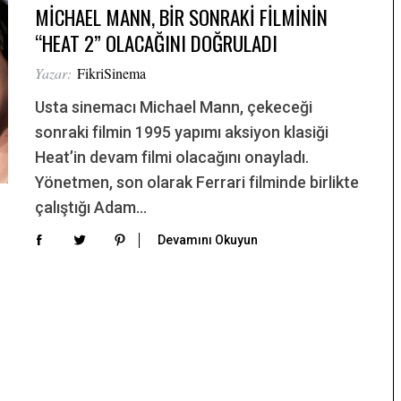
MİCHAEL MANN, BİR SONRAKİ FİLMİNİN
“HEAT 2” OLACAĞINI DOĞRULADI
Yazar:
FikriSinema
Usta sinemacı Michael Mann, çekeceği
sonraki filmin 1995 yapımı aksiyon klasiği
Heat’in devam filmi olacağını onayladı.
Yönetmen, son olarak Ferrari filminde birlikte
çalıştığı Adam…
Devamını Okuyun