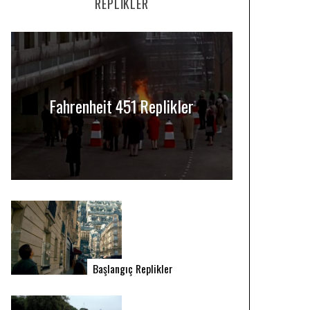
REPLIKLER
Fahrenheit 451 Replikler
Başlangıç Replikler