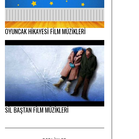
OYUNCAK HİKAYESİ FİLM MÜZİKLERİ
SİL BAŞTAN FİLM MÜZİKLERİ