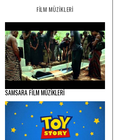
FILM MÜZIKLERI
SAMSARA FİLM MÜZİKLERİ