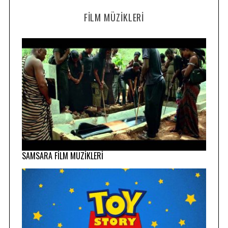
FILM MÜZIKLERI
SAMSARA FİLM MÜZİKLERİ