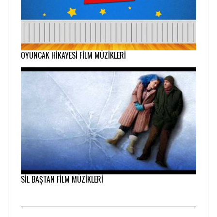
OYUNCAK HİKAYESİ FİLM MÜZİKLERİ
SİL BAŞTAN FİLM MÜZİKLERİ