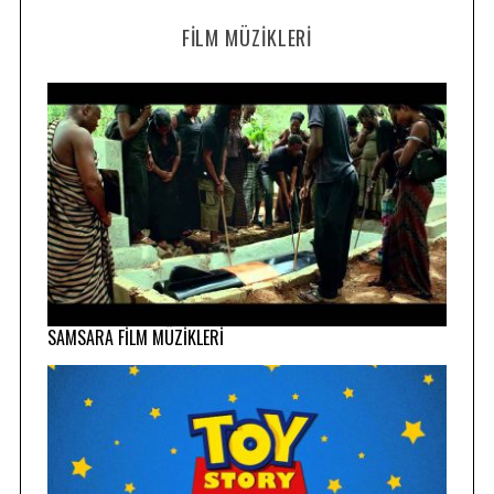
FILM MÜZIKLERI
SAMSARA FİLM MÜZİKLERİ