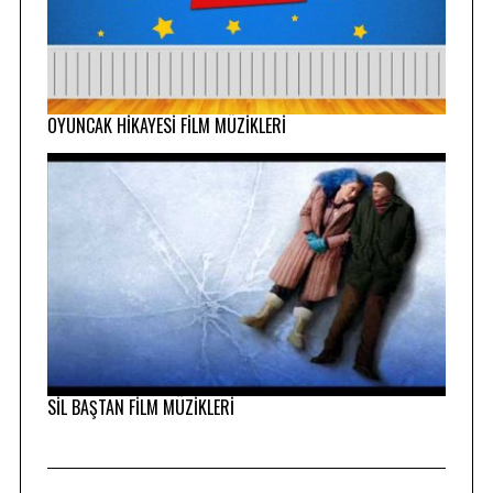
OYUNCAK HİKAYESİ FİLM MÜZİKLERİ
SİL BAŞTAN FİLM MÜZİKLERİ