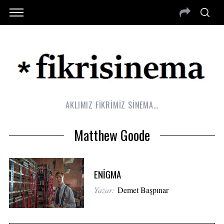
AKLIMIZ FİKRİMİZ SİNEMA…
Matthew Goode
ENİGMA
Yazar:
Demet Başpınar