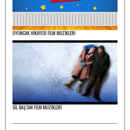
OYUNCAK HİKAYESİ FİLM MÜZİKLERİ
SİL BAŞTAN FİLM MÜZİKLERİ