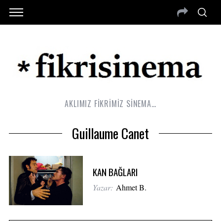
AKLIMIZ FİKRİMİZ SİNEMA…
Guillaume Canet
KAN BAĞLARI
Yazar:
Ahmet B.