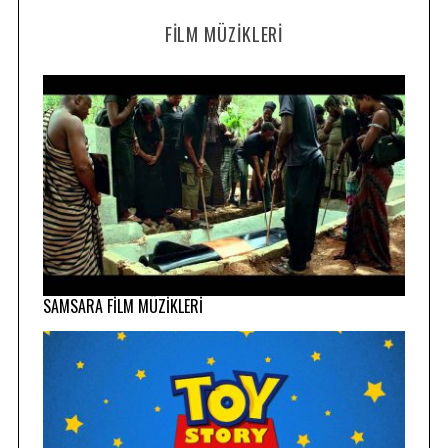
FILM MÜZIKLERI
SAMSARA FİLM MÜZİKLERİ