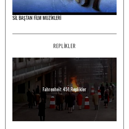
SİL BAŞTAN FİLM MÜZİKLERİ
REPLIKLER
Fahrenheit 451 Replikler
S