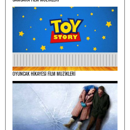
OYUNCAK HİKAYESİ FİLM MÜZİKLERİ