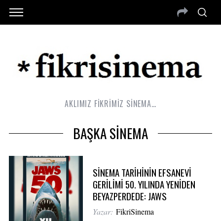
AKLIMIZ FİKRİMİZ SİNEMA…
BAŞKA SİNEMA
SİNEMA TARİHİNİN EFSANEVİ
GERİLİMİ 50. YILINDA YENİDEN
BEYAZPERDEDE: JAWS
Yazar:
FikriSinema