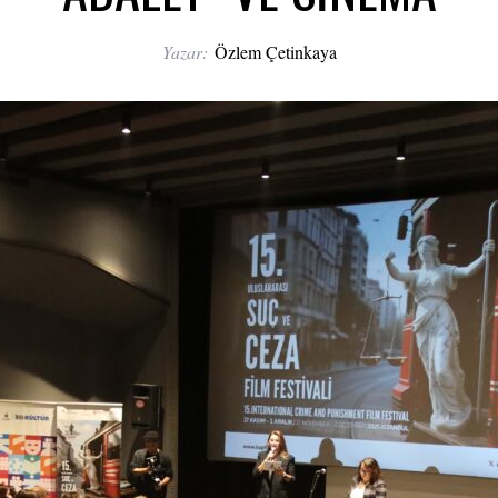
Yazar:
Özlem Çetinkaya