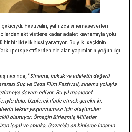
çekiciydi. Festivalin, yalnızca sinemaseverleri
ilerden aktivistlere kadar adalet kavramıyla yolu
ir birliktelik hissi yaratıyor. Bu yılki seçkinin
arklı perspektiflerden ele alan yapımların yoğun ilgi
uşmasında, “
Sinema, hukuk ve adaletin değerli
ararası Suç ve Ceza Film Festivali, sinema yoluyla
getirmeye devam ediyor. Bu yıl maalesef
eriyle dolu. Üzülerek ifade etmek gerekir ki,
dilerin tekrar yaşanmaması için oluşturulan
kili olamıyor. Örneğin Birleşmiş Milletler
süren işgal ve abluka, Gazze’de on binlerce insanın