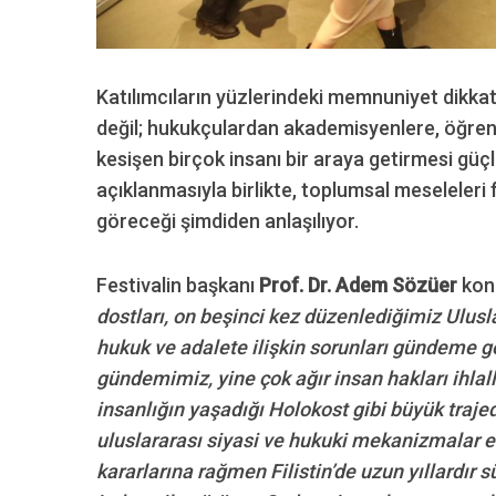
Katılımcıların yüzlerindeki memnuniyet dikkat 
değil; hukukçulardan akademisyenlere, öğrenc
kesişen birçok insanı bir araya getirmesi güçlü b
açıklanmasıyla birlikte, toplumsal meseleleri f
göreceği şimdiden anlaşılıyor.
Festivalin başkanı
Prof. Dr. Adem Sözüer
kon
dostları, on beşinci kez düzenlediğimiz Ulusl
hukuk ve adalete ilişkin sorunları gündeme 
gündemimiz, yine çok ağır insan hakları ihlall
insanlığın yaşadığı Holokost gibi büyük traje
uluslararası siyasi ve hukuki mekanizmalar et
kararlarına rağmen Filistin’de uzun yıllardır 