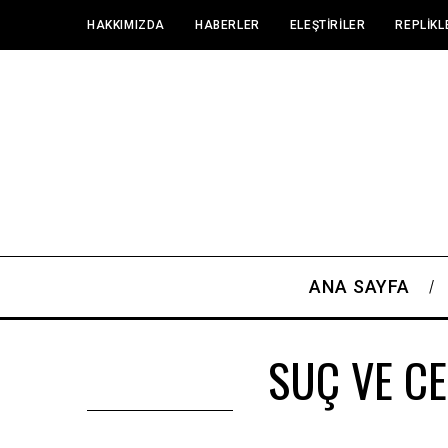
HAKKIMIZDA
HABERLER
ELEŞTIRILER
REPLIKL
ANA SAYFA
SUÇ VE CE