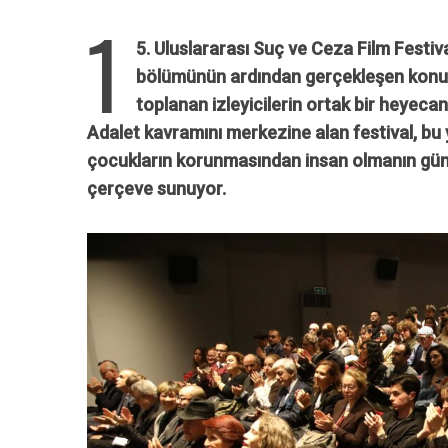
1
5. Uluslararası Suç ve Ceza Film Festiva
bölümünün ardından gerçekleşen konuşma
toplanan izleyicilerin ortak bir heyecan
Adalet kavramını merkezine alan festival, bu
çocukların korunmasından insan olmanın günc
çerçeve sunuyor.