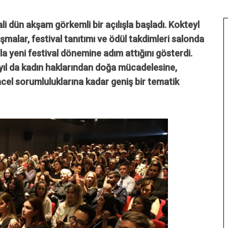
li dün akşam görkemli bir açılışla başladı. Kokteyl
lar, festival tanıtımı ve ödül takdimleri salonda
la yeni festival dönemine adım attığını gösterdi.
 yıl da kadın haklarından doğa mücadelesine,
el sorumluluklarına kadar geniş bir tematik