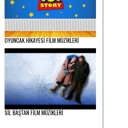
OYUNCAK HİKAYESİ FİLM MÜZİKLERİ
SİL BAŞTAN FİLM MÜZİKLERİ