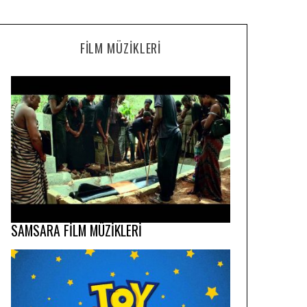
FILM MÜZIKLERI
SAMSARA FİLM MÜZİKLERİ