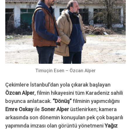
Timuçin Esen – Özcan Alper
Çekimlere İstanbul’dan yola çıkarak başlayan
Özcan Alper
, filmin hikayesini tüm Karadeniz sahili
boyunca anlatacak.
“Dönüş”
filminin yapımcılığını
Emre Oskay
ile
Soner Alper
üstlenirken; kamera
arkasında son dönemin konuşulan pek çok başarılı
yapımında imzası olan görüntü yönetmeni
Yağız