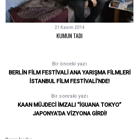
21 Kasım 2014
KUMUN TADI
Bir önceki yazı
BERLİN FİLM FESTİVALİ ANA YARIŞMA FİLMLERİ
İSTANBUL FİLM FESTİVALİ’NDE!
Bir sonraki yazı
KAAN MÜJDECİ İMZALI “İGUANA TOKYO”
JAPONYA’DA VİZYONA GİRDİ!