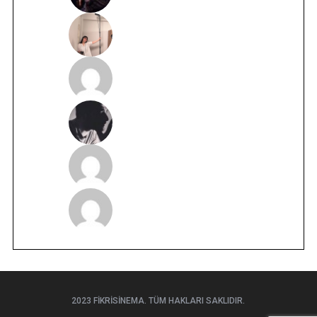
2023 FIKRISINEMA. TÜM HAKLARI SAKLIDIR.