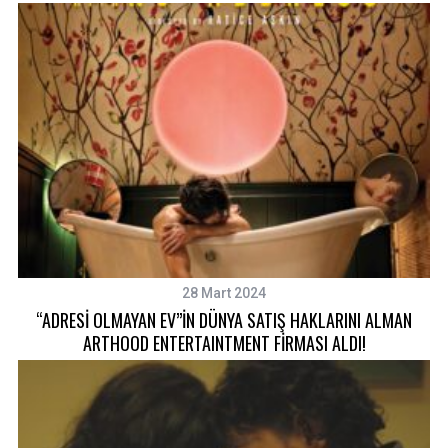
28 Mart 2024
“ADRESİ OLMAYAN EV”İN DÜNYA SATIŞ HAKLARINI ALMAN
ARTHOOD ENTERTAINTMENT FİRMASI ALDI!