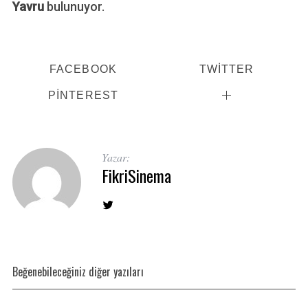
Yavru
bulunuyor.
FACEBOOK
TWITTER
PINTEREST
Yazar:
FikriSinema
Beğenebileceğiniz diğer yazıları