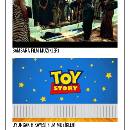
SAMSARA FİLM MÜZİKLERİ
OYUNCAK HİKAYESİ FİLM MÜZİKLERİ