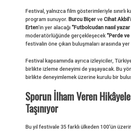
Festival, yalnızca film gösterimleriyle sınırlı 
program sunuyor.
Burcu Biçer
ve
Cihat Akbil
Erten
’in yer alacağı
“Futbolcudan nasıl yazar
moderatörlüğünde gerçekleşecek
“Perde ve 
festivalin öne çıkan buluşmaları arasında yer 
Festival kapsamında ayrıca izleyiciler, Türki
birlikte izleme deneyimi de yaşayacak. Bu yön
birlikte deneyimlemek üzerine kurulu bir bul
Sporun İlham Veren Hikâyele
Taşınıyor
Bu yıl festivale 35 farklı ülkeden 100’ün üzeri