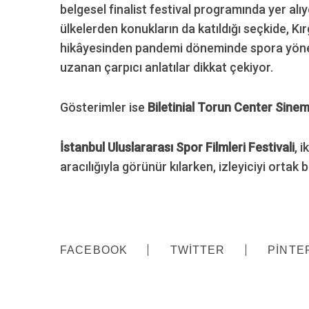
belgesel finalist festival programında yer al
ülkelerden konukların da katıldığı seçkide, Kır
hikâyesinden pandemi döneminde spora yönel
uzanan çarpıcı anlatılar dikkat çekiyor.
Gösterimler ise
Biletinial Torun Center Sinem
İstanbul Uluslararası Spor Filmleri Festivali
, 
aracılığıyla görünür kılarken, izleyiciyi ort
FACEBOOK
TWITTER
PINTE