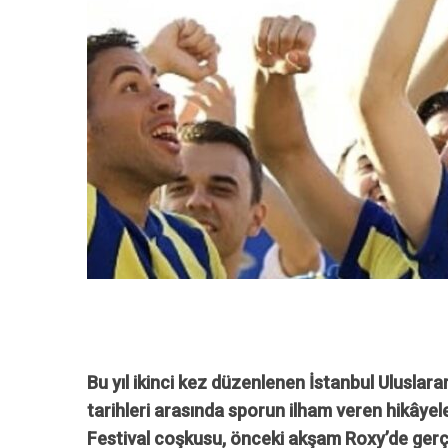
Bu yıl ikinci kez düzenlenen İstanbul Uluslara
tarihleri arasında sporun ilham veren hikâyel
Festival coşkusu, önceki akşam Roxy’de gerçek