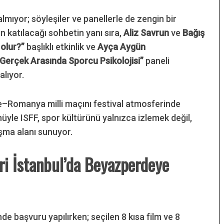
kalmıyor; söyleşiler ve panellerle de zengin bir
’in katılacağı sohbetin yanı sıra,
Aliz Savrun
ve
Bağış
 olur?”
başlıklı etkinlik ve
Ayça Aygün
Gerçek Arasında Sporcu Psikolojisi”
paneli
alıyor.
ye–Romanya milli maçını festival atmosferinde
üyle ISFF, spor kültürünü yalnızca izlemek değil,
uşma alanı sunuyor.
ri İstanbul’da Beyazperdeye
nde başvuru yapılırken; seçilen 8 kısa film ve 8