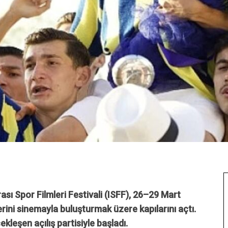
rası Spor Filmleri Festivali (ISFF), 26–29 Mart
erini sinemayla buluşturmak üzere kapılarını açtı.
leşen açılış partisiyle başladı.