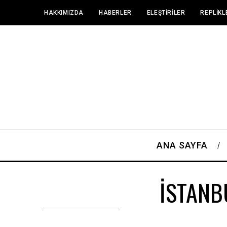
HAKKIMIZDA
HABERLER
ELEŞTIRILER
REPLIKL
ANA SAYFA
İSTANB