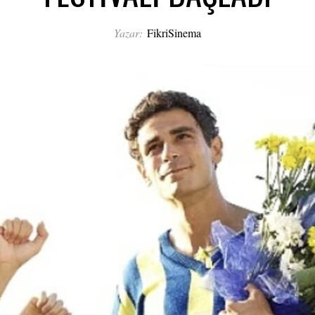
Yazar:
FikriSinema