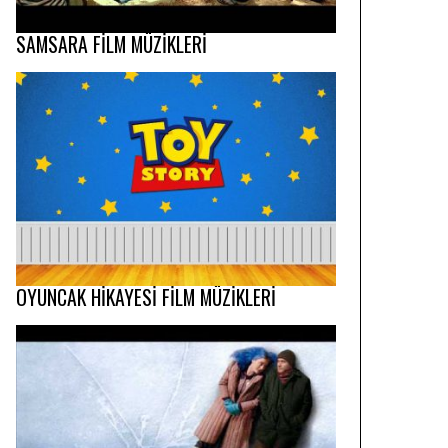
SAMSARA FİLM MÜZİKLERİ
OYUNCAK HİKAYESİ FİLM MÜZİKLERİ