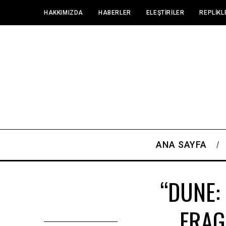
HAKKIMIZDA
HABERLER
ELEŞTIRILER
REPLIKL
ANA SAYFA
“DUNE:
FRAG