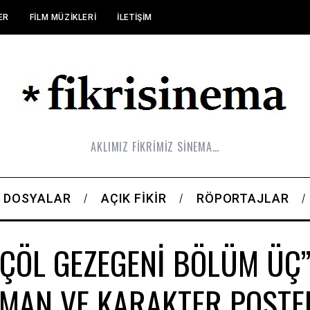
ER
FILM MÜZIKLERI
İLETIŞIM
AKLIMIZ FİKRİMİZ SİNEMA…
DOSYALAR
AÇIK FIKIR
RÖPORTAJLAR
 ÇÖL GEZEGENİ BÖLÜM ÜÇ”
MAN VE KARAKTER POSTE