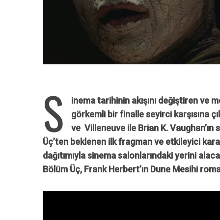
S
inema tarihinin akışını değiştiren ve m
görkemli bir finalle seyirci karşısına 
ve Villeneuve ile Brian K. Vaughan’ı
Üç’ten beklenen ilk fragman ve etkileyici kara
dağıtımıyla sinema salonlarındaki yerini alaca
Bölüm Üç, Frank Herbert’ın Dune Mesihi roma