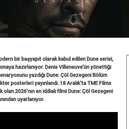
odern bir başyapıt olarak kabul edilen Dune serisi,
çıkmaya hazırlanıyor. Denis Villeneuve’ün yönettiği
n senaryosunu yazdığı Dune: Çöl Gezegeni Bölüm
kter posterleri yayınlandı. 18 Aralık’ta TME Films
k olan 2026’nın en iddialı filmi Dune: Çöl Gezegeni
nından uyarlanıyor.