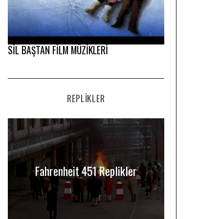
SİL BAŞTAN FİLM MÜZİKLERİ
REPLIKLER
Fahrenheit 451 Replikler