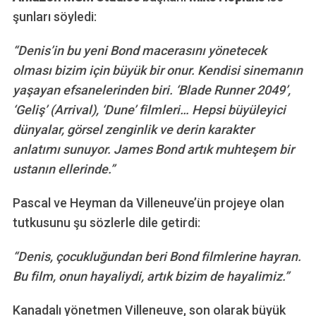
şunları söyledi:
“Denis’in bu yeni Bond macerasını yönetecek
olması bizim için büyük bir onur. Kendisi sinemanın
yaşayan efsanelerinden biri. ‘Blade Runner 2049’,
‘Geliş’ (Arrival), ‘Dune’ filmleri… Hepsi büyüleyici
dünyalar, görsel zenginlik ve derin karakter
anlatımı sunuyor. James Bond artık muhteşem bir
ustanın ellerinde.”
Pascal ve Heyman da Villeneuve’ün projeye olan
tutkusunu şu sözlerle dile getirdi:
“Denis, çocukluğundan beri Bond filmlerine hayran.
Bu film, onun hayaliydi, artık bizim de hayalimiz.”
Kanadalı yönetmen Villeneuve, son olarak büyük