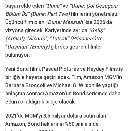
başarı elde eden
“Dune”
ve
“Dune: Çöl Gezegeni
Bölüm İki” (Dune: Part Two)
filmlerini yönetmişti.
Üçüncü film olan
“Dune: Messiah”
ise 2026’da
vizyona girecek. Kariyerinde ayrıca
“Geliş”
(Arrival), “Sicario”, “Tutsak” (Prisoners)
ve
“
Düşman” (Enemy)
gibi ses getiren filmler
bulunuyor.
Yeni Bond filmi, Pascal Pictures ve Heyday Films iş
birliğiyle hayata geçirilecek. Film, Amazon MGM’in
Barbara Broccoli ve Michael G. Wilson ile yaptığı
anlaşma sonrası Amazon’un Bond serisinde daha
etkin rol aldığı ilk proje olacak.
2021’de MGM’yi 8,5 milyar dolara satın alan
Amazon, Bond haklarının %50’sini elinde