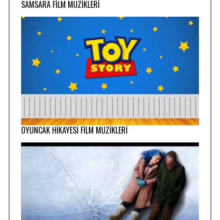
SAMSARA FİLM MÜZİKLERİ
OYUNCAK HİKAYESİ FİLM MÜZİKLERİ