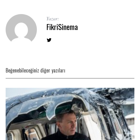
Yazar:
FikriSinema
Beğenebileceğiniz diğer yazıları