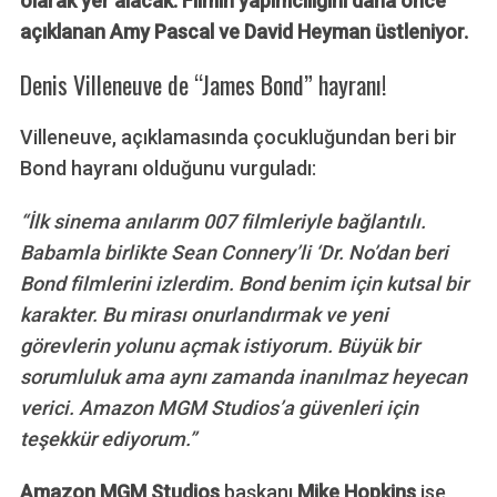
olarak yer alacak. Filmin yapımcılığını daha önce
açıklanan Amy Pascal ve David Heyman üstleniyor.
Denis Villeneuve de “James Bond” hayranı!
Villeneuve, açıklamasında çocukluğundan beri bir
Bond hayranı olduğunu vurguladı:
“İlk sinema anılarım 007 filmleriyle bağlantılı.
Babamla birlikte Sean Connery’li ‘Dr. No’dan beri
Bond filmlerini izlerdim. Bond benim için kutsal bir
karakter. Bu mirası onurlandırmak ve yeni
görevlerin yolunu açmak istiyorum. Büyük bir
sorumluluk ama aynı zamanda inanılmaz heyecan
verici. Amazon MGM Studios’a güvenleri için
teşekkür ediyorum.”
Amazon MGM Studios
başkanı
Mike Hopkins
ise