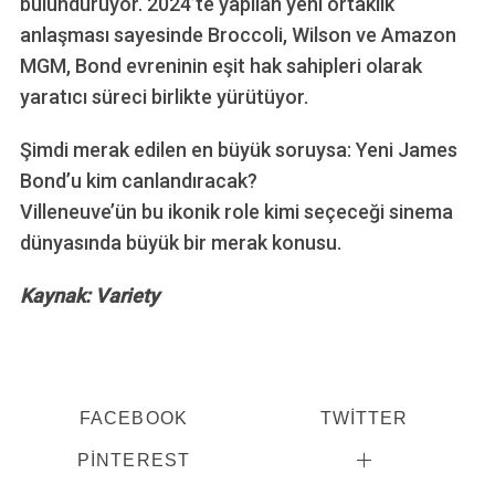
bulunduruyor. 2024’te yapılan yeni ortaklık
anlaşması sayesinde Broccoli, Wilson ve Amazon
MGM, Bond evreninin eşit hak sahipleri olarak
yaratıcı süreci birlikte yürütüyor.
Şimdi merak edilen en büyük soruysa: Yeni James
Bond’u kim canlandıracak?
Villeneuve’ün bu ikonik role kimi seçeceği sinema
dünyasında büyük bir merak konusu.
Kaynak: Variety
FACEBOOK
TWITTER
PINTEREST