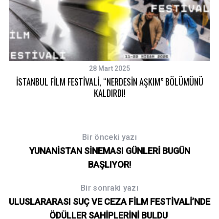
28 Mart 2025
İSTANBUL FİLM FESTİVALİ, “NERDESİN AŞKIM” BÖLÜMÜNÜ
KALDIRDI!
Bir önceki yazı
YUNANİSTAN SİNEMASI GÜNLERİ BUGÜN
BAŞLIYOR!
Bir sonraki yazı
ULUSLARARASI SUÇ VE CEZA FİLM FESTİVALİ’NDE
ÖDÜLLER SAHİPLERİNİ BULDU