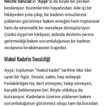
Necmi Sancak
’ın
“Ayşe”
si de böyle bir yerden
besleniyor. Kuzenlerinin hayatından. Aile içi bir
hikâyeden yola çıkıp, bir kadının omuzlarına
yüklenen görünmez bakım emeğini hem toplumsal
hem de sinematik bir meseleye dönüştürüyor.
Çünkü Ayşe’nin hikâyesi, aslında devletin yerine
getirmediği bakım sorumluluğunun bir kadının
vicdanına bırakılmasının trajedisi.
Makul Kadın’ın Sessizliği
Ayşe, toplumun “makul kadın” tarifine tıkır tıkır
uyan bir figür. Sessiz, sakin, hep anlayışlı.
Fedakârlığını hiç dert etmeyen, talep etmeyen,
karşılık beklemeyen biri. Böyle oldukça da
kutsanıyor. Kadınların üzerine yüklenen bakım
sorumluluğunun görünmez oluşu tam da buradan