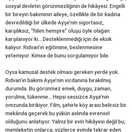
sosyal devletin görünmezliğinin de hikâyesi. Engelli
bir bireyin bakımının aileye, özellikle de bir kadına
devredildiği bir ülkede Ayşe’nin sigortasız,
karşılıksız, “fiilen hemşire” oluşu öyle olağan
karşılanıyor ki… Desteklenmediği için de eksik
kalıyor. Rıdvan’ın eğitimine, beslenmesine
yetemiyor. Kimse de bunu sorgulamıyor bile.
Oysa kamusal destek olması gereken yerde yok.
Rıdvan’ın bakımı Ayşe’nin vicdanına bırakılmış
durumda. Bu görünmez emek, duygu, zaman,
yorulma, tükenme… Hepsi sessizce Ayşe’nin
omzunda birikiyor. Film, şehirle köy arası belirsiz bir
mekânda geçerek bu yükün aslında evrensel
olduğunu anlatıyor. Yalnız bir evin hikâyesi değil bu;
memleketin onlarca, yüzlerce evinde tekrar eden