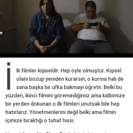
İ
lk filmler kişiseldir. Hep öyle olmuştur. Kişisel
olanı bozup yeniden kurarsın; o kurma hali de
sana başka bir ufka bakmayı öğretir. Belki bu
yüzden, ikinci filmini göremediğimiz ama kalbimize
bir yerden dokunan o ilk filmleri unutsak bile hep
hatırlarız. Yönetmenlerini değil belki ama filmin
içimize bıraktığı o tuhaf hissi.