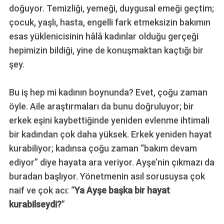
doğuyor. Temizliği, yemeği, duygusal emeği geçtim;
çocuk, yaşlı, hasta, engelli fark etmeksizin bakımın
esas yüklenicisinin hâlâ kadınlar olduğu gerçeği
hepimizin bildiği, yine de konuşmaktan kaçtığı bir
şey.
Bu iş hep mi kadının boynunda? Evet, çoğu zaman
öyle. Aile araştırmaları da bunu doğruluyor; bir
erkek eşini kaybettiğinde yeniden evlenme ihtimali
bir kadından çok daha yüksek. Erkek yeniden hayat
kurabiliyor; kadınsa çoğu zaman “bakım devam
ediyor” diye hayata ara veriyor. Ayşe’nin çıkmazı da
buradan başlıyor. Yönetmenin asıl sorusuysa çok
naif ve çok acı: “
Ya Ayşe başka bir hayat
kurabilseydi?
”