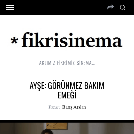
AKLIMIZ FİKRİMİZ SİNEMA…
AYŞE: GÖRÜNMEZ BAKIM
EMEĞİ
Yazar:
Barış Arslan