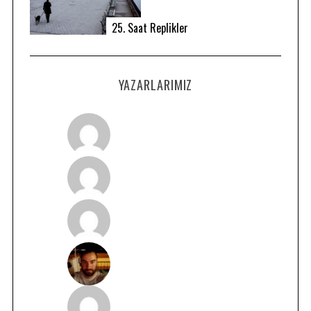
25. Saat Replikler
YAZARLARIMIZ