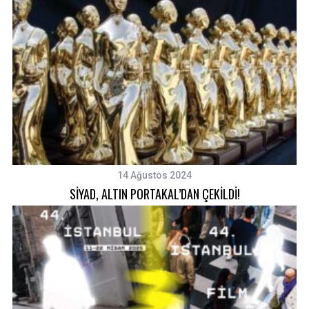
14 Ağustos 2024
SİYAD, ALTIN PORTAKAL’DAN ÇEKİLDİ!