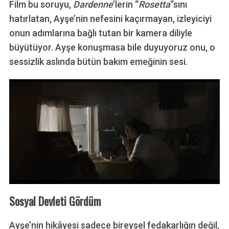
Film bu soruyu,
Dardenne
’lerin “
Rosetta
“sını
hatırlatan, Ayşe’nin nefesini kaçırmayan, izleyiciyi
onun adımlarına bağlı tutan bir kamera diliyle
büyütüyor. Ayşe konuşmasa bile duyuyoruz onu, o
sessizlik aslında bütün bakım emeğinin sesi.
Sosyal Devleti Gördüm
Ayşe’nin hikâyesi sadece bireysel fedakarlığın değil,