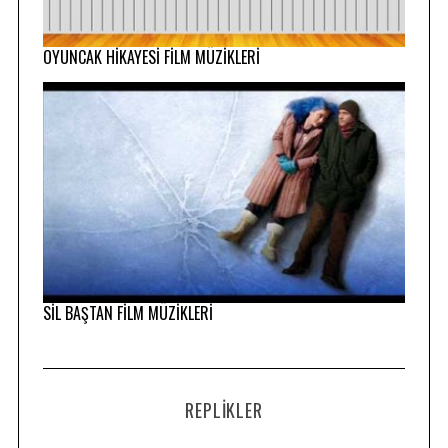
OYUNCAK HİKAYESİ FİLM MÜZİKLERİ
SİL BAŞTAN FİLM MÜZİKLERİ
REPLIKLER