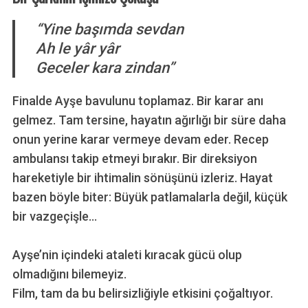
“Yine başımda sevdan
Ah le yâr yâr
Geceler kara zindan”
Finalde Ayşe bavulunu toplamaz. Bir karar anı
gelmez. Tam tersine, hayatın ağırlığı bir süre daha
onun yerine karar vermeye devam eder. Recep
ambulansı takip etmeyi bırakır. Bir direksiyon
hareketiyle bir ihtimalin sönüşünü izleriz. Hayat
bazen böyle biter: Büyük patlamalarla değil, küçük
bir vazgeçişle…
Ayşe’nin içindeki ataleti kıracak gücü olup
olmadığını bilemeyiz.
Film, tam da bu belirsizliğiyle etkisini çoğaltıyor.