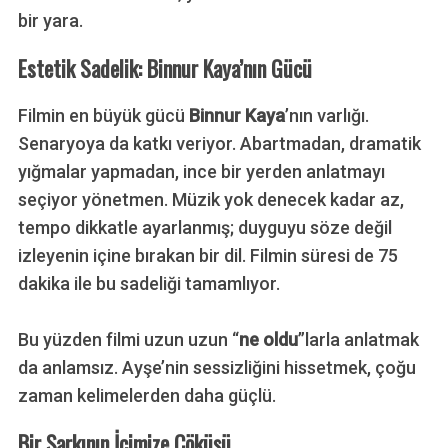
bir yara.
Estetik Sadelik: Binnur Kaya’nın Gücü
Filmin en büyük gücü
Binnur Kaya
’nın varlığı.
Senaryoya da katkı veriyor. Abartmadan, dramatik
yığmalar yapmadan, ince bir yerden anlatmayı
seçiyor yönetmen. Müzik yok denecek kadar az,
tempo dikkatle ayarlanmış; duyguyu söze değil
izleyenin içine bırakan bir dil. Filmin süresi de 75
dakika ile bu sadeliği tamamlıyor.
Bu yüzden filmi uzun uzun “
ne oldu
”larla anlatmak
da anlamsız. Ayşe’nin sessizliğini hissetmek, çoğu
zaman kelimelerden daha güçlü.
Bir Şarkının İçimize Çöküşü