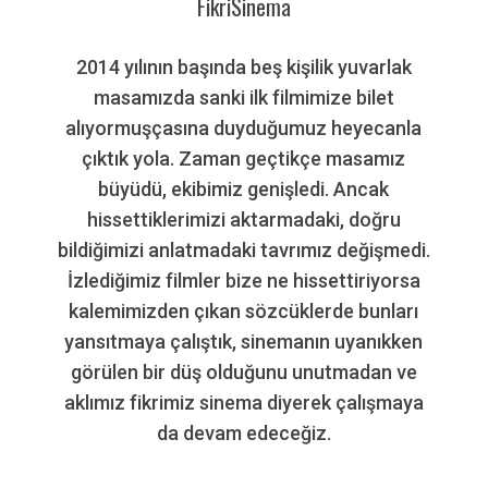
FikriSinema
2014 yılının başında beş kişilik yuvarlak
masamızda sanki ilk filmimize bilet
alıyormuşçasına duyduğumuz heyecanla
çıktık yola. Zaman geçtikçe masamız
büyüdü, ekibimiz genişledi. Ancak
hissettiklerimizi aktarmadaki, doğru
bildiğimizi anlatmadaki tavrımız değişmedi.
İzlediğimiz filmler bize ne hissettiriyorsa
kalemimizden çıkan sözcüklerde bunları
yansıtmaya çalıştık, sinemanın uyanıkken
görülen bir düş olduğunu unutmadan ve
aklımız fikrimiz sinema diyerek çalışmaya
da devam edeceğiz.