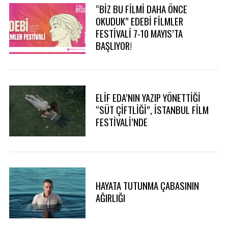
“BİZ BU FİLMİ DAHA ÖNCE
OKUDUK” EDEBİ FİLMLER
FESTİVALİ 7-10 MAYIS’TA
BAŞLIYOR!
ELİF EDA’NIN YAZIP YÖNETTİĞİ
“SÜT ÇİFTLİĞİ”, İSTANBUL FİLM
FESTİVALİ’NDE
HAYATA TUTUNMA ÇABASININ
AĞIRLIĞI