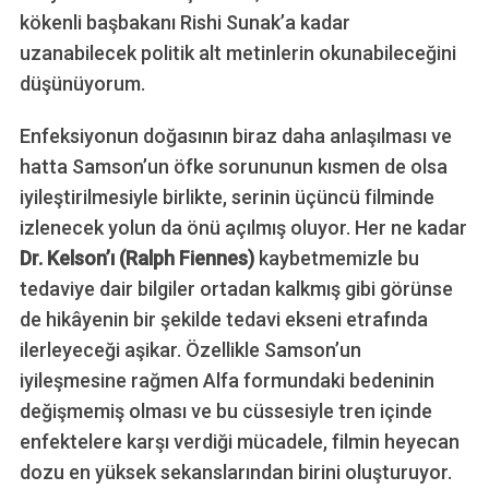
kökenli başbakanı Rishi Sunak’a kadar
uzanabilecek politik alt metinlerin okunabileceğini
düşünüyorum.
Enfeksiyonun doğasının biraz daha anlaşılması ve
hatta Samson’un öfke sorununun kısmen de olsa
iyileştirilmesiyle birlikte, serinin üçüncü filminde
izlenecek yolun da önü açılmış oluyor. Her ne kadar
Dr. Kelson’ı (Ralph Fiennes)
kaybetmemizle bu
tedaviye dair bilgiler ortadan kalkmış gibi görünse
de hikâyenin bir şekilde tedavi ekseni etrafında
ilerleyeceği aşikar. Özellikle Samson’un
iyileşmesine rağmen Alfa formundaki bedeninin
değişmemiş olması ve bu cüssesiyle tren içinde
enfektelere karşı verdiği mücadele, filmin heyecan
dozu en yüksek sekanslarından birini oluşturuyor.