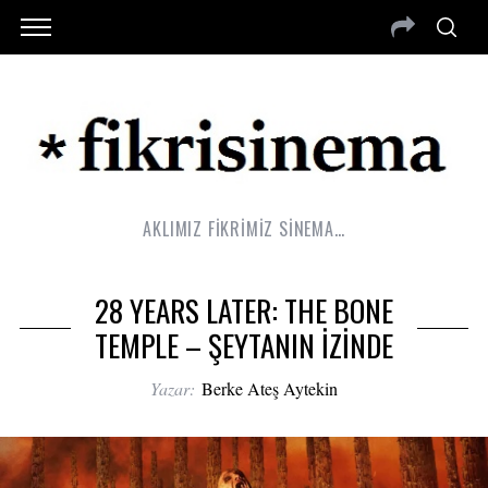
AKLIMIZ FİKRİMİZ SİNEMA…
28 YEARS LATER: THE BONE
TEMPLE – ŞEYTANIN İZİNDE
Yazar:
Berke Ateş Aytekin