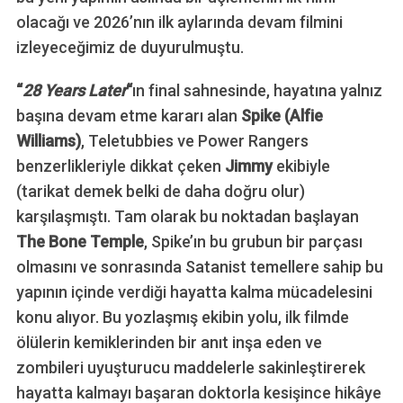
olacağı ve 2026’nın ilk aylarında devam filmini
izleyeceğimiz de duyurulmuştu.
“
28 Years Later
“
ın final sahnesinde, hayatına yalnız
başına devam etme kararı alan
Spike (Alfie
Williams)
, Teletubbies ve Power Rangers
benzerlikleriyle dikkat çeken
Jimmy
ekibiyle
(tarikat demek belki de daha doğru olur)
karşılaşmıştı. Tam olarak bu noktadan başlayan
The Bone Temple
, Spike’ın bu grubun bir parçası
olmasını ve sonrasında Satanist temellere sahip bu
yapının içinde verdiği hayatta kalma mücadelesini
konu alıyor. Bu yozlaşmış ekibin yolu, ilk filmde
ölülerin kemiklerinden bir anıt inşa eden ve
zombileri uyuşturucu maddelerle sakinleştirerek
hayatta kalmayı başaran doktorla kesişince hikâye