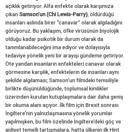
açıklık getiriyor. Alfa enfekte olarak karşımıza
çıkan
Samson’un (Chi Lewis-Parry)
, öldürdüğü
insanları aslında birer “canavar” olarak algıladığını
görüyoruz. Bu yaklaşım, öfke virüsünün biyolojik
olduğu kadar psikotik bir durum olarak da
tanımlanabileceğini ima ediyor ve dolayısıyla
tedaviye yönelik yeni bir arayışı gündeme getiriyor.
Öte yandan insanların enfekteleri canavar olarak
görmesine karşılık, enfektelerin de insanları aynı
şekilde algılaması; Samson’un filmdeki temsiliyle
birlikte düşünüldüğünde, toplumsal kimlikler
üzerinden kurulan kutuplaşmalara dair daha geniş
bir okuma alanı açıyor. İlk film için Brexit sonrası
İngiltere’nin yalnızlaşmasına yönelik yorumlar
yapılmışken, bu film özelinde İngiltere’deki göç ve
aidiyet temelli tartışmalara, hatta ülkenin ilk Hint