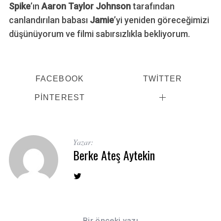
Spike
’ın
Aaron Taylor Johnson
tarafından
canlandırılan babası
Jamie
’yi yeniden göreceğimizi
düşünüyorum ve filmi sabırsızlıkla bekliyorum.
FACEBOOK
TWITTER
PINTEREST
Yazar:
Berke Ateş Aytekin
Bir önceki yazı