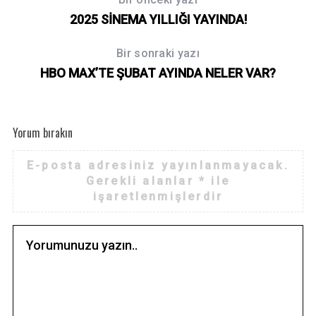
2025 SİNEMA YILLIĞI YAYINDA!
Bir sonraki yazı
HBO MAX’TE ŞUBAT AYINDA NELER VAR?
Yorum bırakın
E-posta adresiniz yayınlanmayacak.
Gerekli alanlar
*
ile
işaretlenmişlerdir