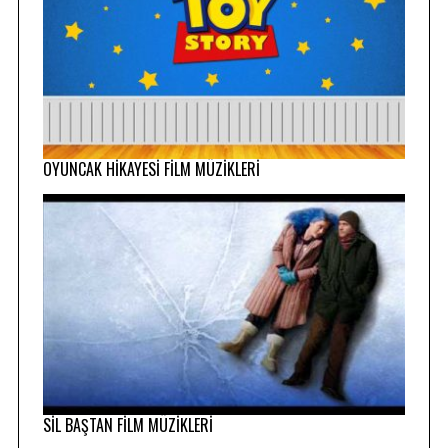
OYUNCAK HİKAYESİ FİLM MÜZİKLERİ
SİL BAŞTAN FİLM MÜZİKLERİ