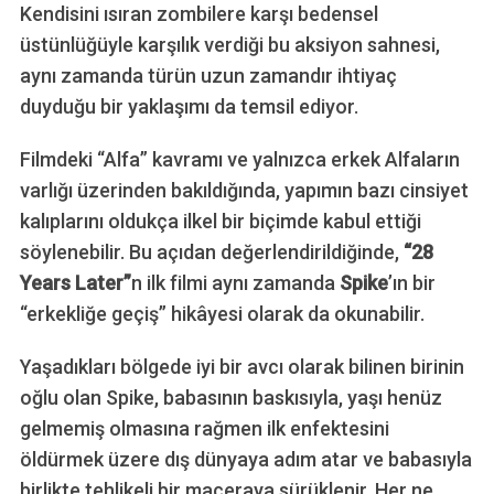
Kendisini ısıran zombilere karşı bedensel
üstünlüğüyle karşılık verdiği bu aksiyon sahnesi,
aynı zamanda türün uzun zamandır ihtiyaç
duyduğu bir yaklaşımı da temsil ediyor.
Filmdeki “Alfa” kavramı ve yalnızca erkek Alfaların
varlığı üzerinden bakıldığında, yapımın bazı cinsiyet
kalıplarını oldukça ilkel bir biçimde kabul ettiği
söylenebilir. Bu açıdan değerlendirildiğinde,
“28
Years Later”
n ilk filmi aynı zamanda
Spike
’ın bir
“erkekliğe geçiş” hikâyesi olarak da okunabilir.
Yaşadıkları bölgede iyi bir avcı olarak bilinen birinin
oğlu olan Spike, babasının baskısıyla, yaşı henüz
gelmemiş olmasına rağmen ilk enfektesini
öldürmek üzere dış dünyaya adım atar ve babasıyla
birlikte tehlikeli bir maceraya sürüklenir. Her ne