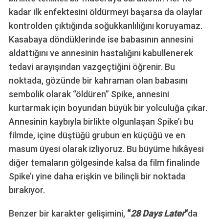
kadar ilk enfektesini öldürmeyi başarsa da olaylar
kontrolden çıktığında soğukkanlılığını koruyamaz.
Kasabaya döndüklerinde ise babasının annesini
aldattığını ve annesinin hastalığını kabullenerek
tedavi arayışından vazgeçtiğini öğrenir. Bu
noktada, gözünde bir kahraman olan babasını
sembolik olarak “öldüren” Spike, annesini
kurtarmak için boyundan büyük bir yolculuğa çıkar.
Annesinin kaybıyla birlikte olgunlaşan Spike’ı bu
filmde, içine düştüğü grubun en küçüğü ve en
masum üyesi olarak izliyoruz. Bu büyüme hikâyesi
diğer temaların gölgesinde kalsa da film finalinde
Spike’ı yine daha erişkin ve bilinçli bir noktada
bırakıyor.
Benzer bir karakter gelişimini,
“
28 Days Later
“
da