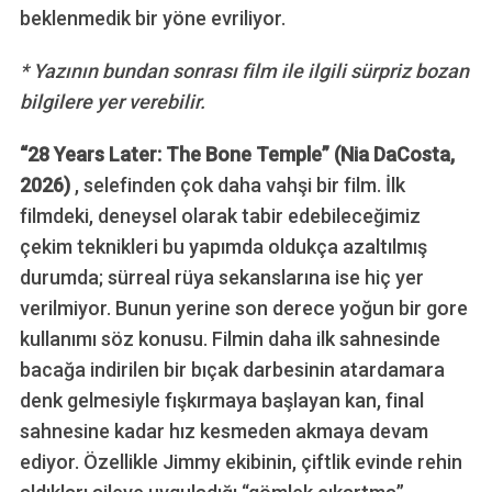
beklenmedik bir yöne evriliyor.
* Yazının bundan sonrası film ile ilgili sürpriz bozan
bilgilere yer verebilir.
“28 Years Later: The Bone Temple”
(Nia DaCosta,
2026)
, selefinden çok daha vahşi bir film. İlk
filmdeki, deneysel olarak tabir edebileceğimiz
çekim teknikleri bu yapımda oldukça azaltılmış
durumda; sürreal rüya sekanslarına ise hiç yer
verilmiyor. Bunun yerine son derece yoğun bir gore
kullanımı söz konusu. Filmin daha ilk sahnesinde
bacağa indirilen bir bıçak darbesinin atardamara
denk gelmesiyle fışkırmaya başlayan kan, final
sahnesine kadar hız kesmeden akmaya devam
ediyor. Özellikle Jimmy ekibinin, çiftlik evinde rehin