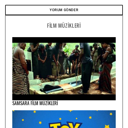
FILM MÜZIKLERI
SAMSARA FİLM MÜZİKLERİ