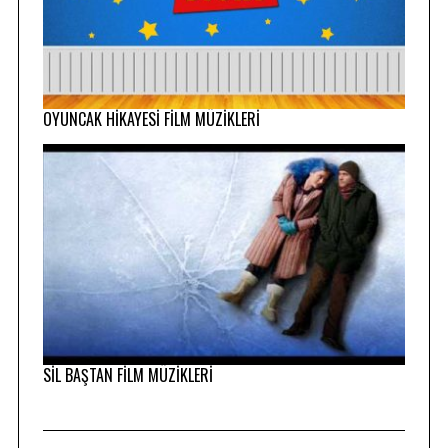
OYUNCAK HİKAYESİ FİLM MÜZİKLERİ
SİL BAŞTAN FİLM MÜZİKLERİ