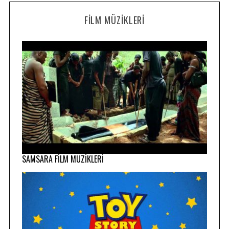
FILM MÜZIKLERI
SAMSARA FİLM MÜZİKLERİ