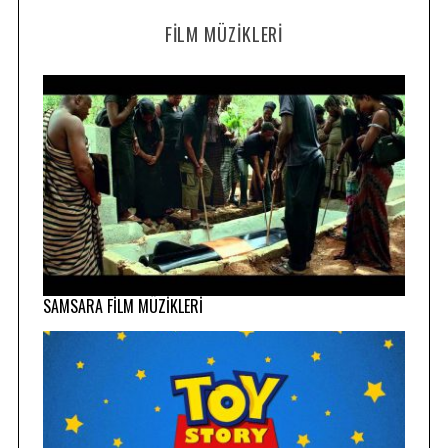
FILM MÜZIKLERI
SAMSARA FİLM MÜZİKLERİ