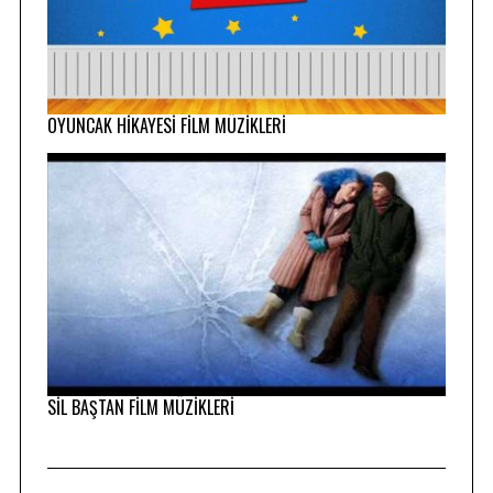
OYUNCAK HİKAYESİ FİLM MÜZİKLERİ
SİL BAŞTAN FİLM MÜZİKLERİ