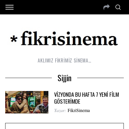
AKLIMIZ FİKRİMİZ SİNEMA…
Sijjin
VİZYONDA BU HAFTA 7 YENİ FİLM
GÖSTERİMDE
Yazar:
FikriSinema