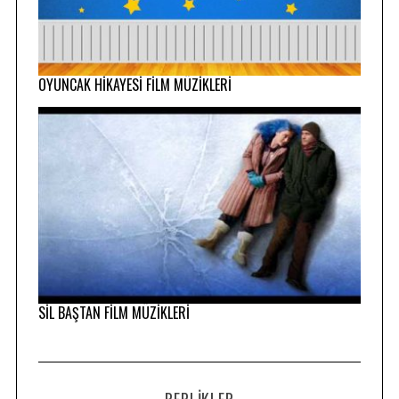
OYUNCAK HİKAYESİ FİLM MÜZİKLERİ
SİL BAŞTAN FİLM MÜZİKLERİ
REPLIKLER