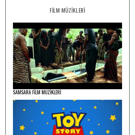
FILM MÜZIKLERI
SAMSARA FİLM MÜZİKLERİ