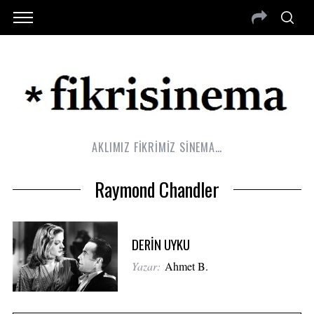
AKLIMIZ FİKRİMİZ SİNEMA…
Raymond Chandler
DERİN UYKU
Yazar:
Ahmet B.