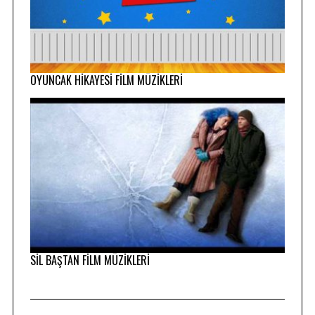
OYUNCAK HİKAYESİ FİLM MÜZİKLERİ
SİL BAŞTAN FİLM MÜZİKLERİ