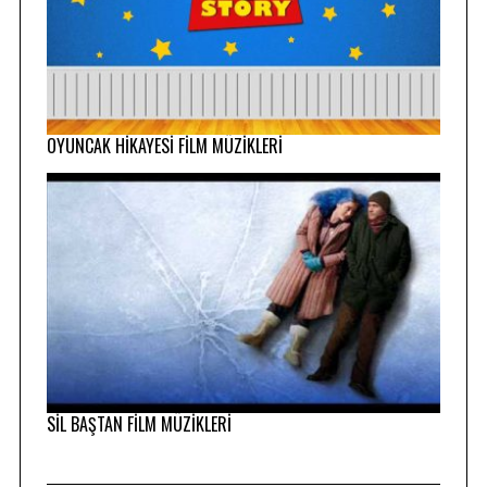
OYUNCAK HİKAYESİ FİLM MÜZİKLERİ
SİL BAŞTAN FİLM MÜZİKLERİ