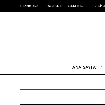
HAKKIMIZDA
HABERLER
ELEŞTIRILER
REPLIKL
ANA SAYFA