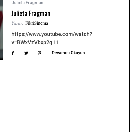
Julieta Fragman
Julieta Fragman
Yazar:
FikriSinema
https://www.youtube.com/watch?
v=BWxVzVbxp2g 11
Devamını Okuyun