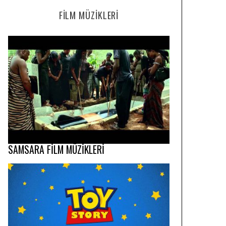
FILM MÜZIKLERI
SAMSARA FİLM MÜZİKLERİ