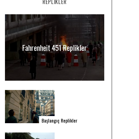
REPLIKLER
Fahrenheit 451 Replikler
Başlangıç Replikler