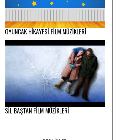
OYUNCAK HİKAYESİ FİLM MÜZİKLERİ
SİL BAŞTAN FİLM MÜZİKLERİ