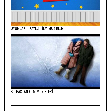
OYUNCAK HİKAYESİ FİLM MÜZİKLERİ
SİL BAŞTAN FİLM MÜZİKLERİ