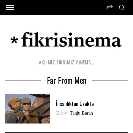
AKLIMIZ FİKRİMİZ SİNEMA…
Far From Men
İnsanlıktan Uzakta
Yazar:
Tanju Baran