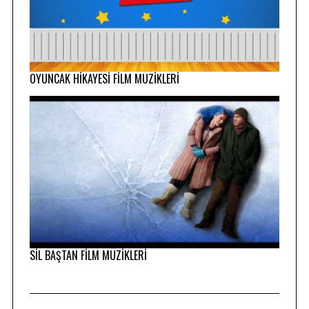
OYUNCAK HİKAYESİ FİLM MÜZİKLERİ
SİL BAŞTAN FİLM MÜZİKLERİ