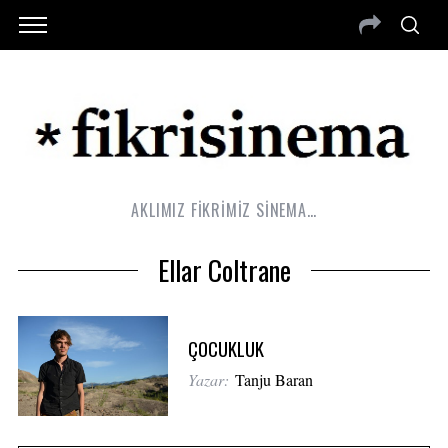
AKLIMIZ FİKRİMİZ SİNEMA…
Ellar Coltrane
ÇOCUKLUK
Yazar:
Tanju Baran