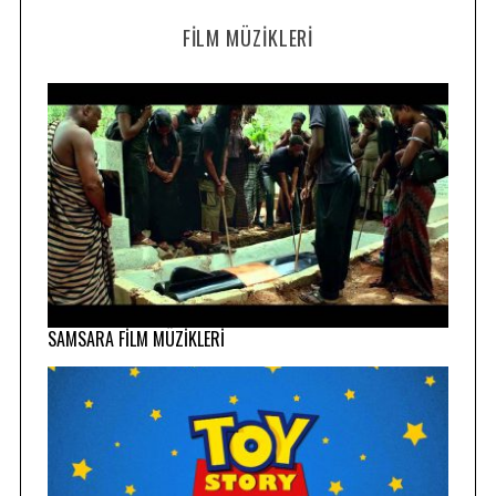
FILM MÜZIKLERI
SAMSARA FİLM MÜZİKLERİ