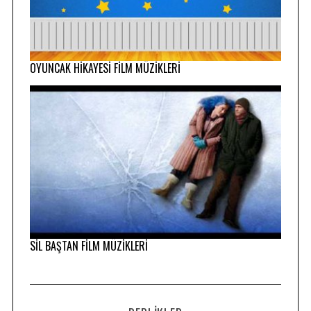
OYUNCAK HİKAYESİ FİLM MÜZİKLERİ
SİL BAŞTAN FİLM MÜZİKLERİ