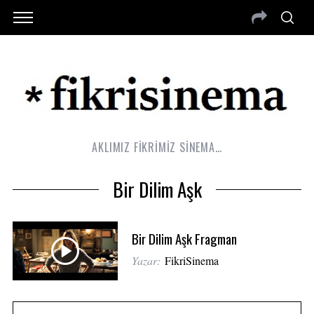
AKLIMIZ FİKRİMİZ SİNEMA…
Bir Dilim Aşk
Bir Dilim Aşk Fragman
Yazar:
FikriSinema