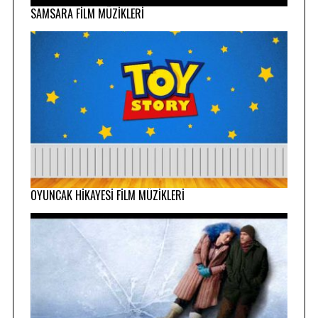
SAMSARA FİLM MÜZİKLERİ
OYUNCAK HİKAYESİ FİLM MÜZİKLERİ