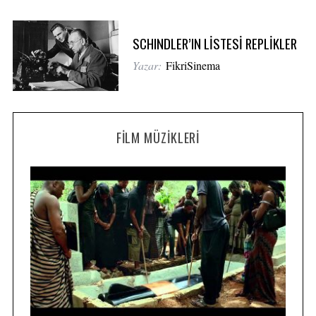
SCHINDLER’IN LİSTESİ REPLİKLER
Yazar:
FikriSinema
FILM MÜZIKLERI