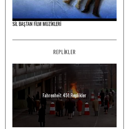
SİL BAŞTAN FİLM MÜZİKLERİ
REPLIKLER
Fahrenheit 451 Replikler