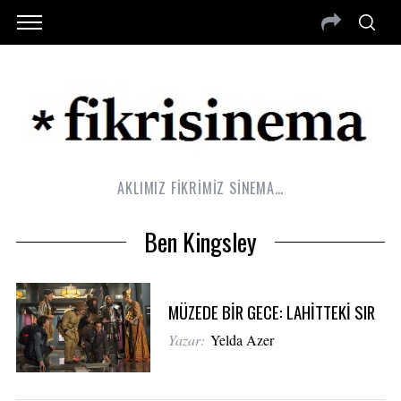
AKLIMIZ FİKRİMİZ SİNEMA…
Ben Kingsley
MÜZEDE BİR GECE: LAHİTTEKİ SIR
Yazar:
Yelda Azer