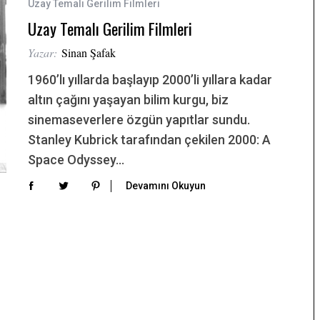
Uzay Temalı Gerilim Filmleri
Uzay Temalı Gerilim Filmleri
Yazar:
Sinan Şafak
1960’lı yıllarda başlayıp 2000’li yıllara kadar
altın çağını yaşayan bilim kurgu, biz
sinemaseverlere özgün yapıtlar sundu.
Stanley Kubrick tarafından çekilen 2000: A
Space Odyssey…
Devamını Okuyun