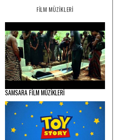
FILM MÜZIKLERI
SAMSARA FİLM MÜZİKLERİ