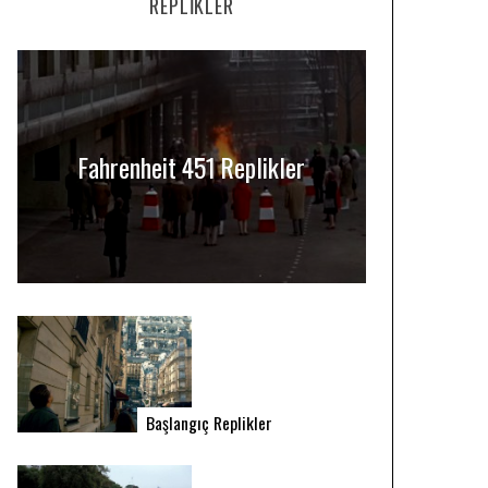
REPLIKLER
Fahrenheit 451 Replikler
Başlangıç Replikler