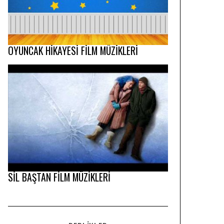
OYUNCAK HİKAYESİ FİLM MÜZİKLERİ
SİL BAŞTAN FİLM MÜZİKLERİ