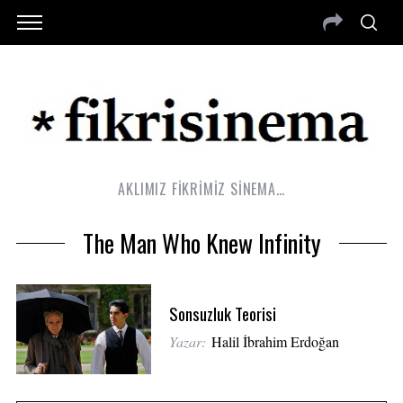
AKLIMIZ FİKRİMİZ SİNEMA…
The Man Who Knew Infinity
Sonsuzluk Teorisi
Yazar:
Halil İbrahim Erdoğan