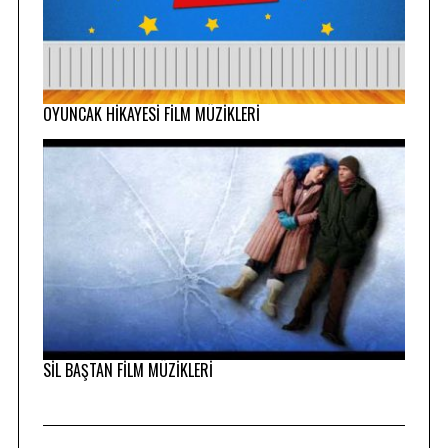
OYUNCAK HİKAYESİ FİLM MÜZİKLERİ
SİL BAŞTAN FİLM MÜZİKLERİ