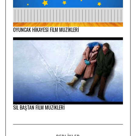
OYUNCAK HİKAYESİ FİLM MÜZİKLERİ
SİL BAŞTAN FİLM MÜZİKLERİ