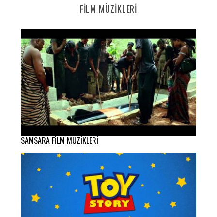
FILM MÜZIKLERI
SAMSARA FİLM MÜZİKLERİ