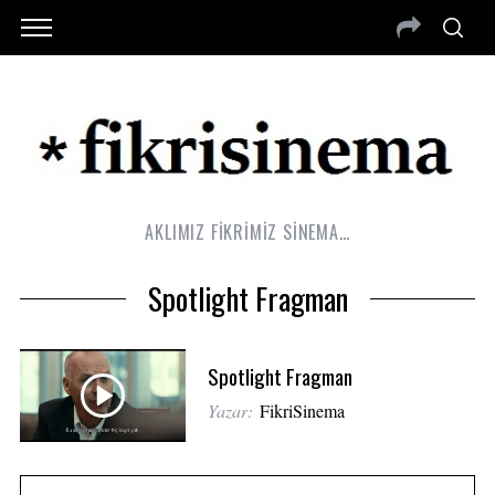
AKLIMIZ FİKRİMİZ SİNEMA…
Spotlight Fragman
Spotlight Fragman
Yazar:
FikriSinema