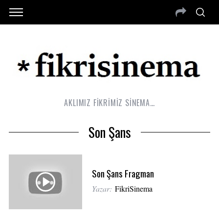
AKLIMIZ FİKRİMİZ SİNEMA…
Son Şans
Son Şans Fragman
Yazar:
FikriSinema