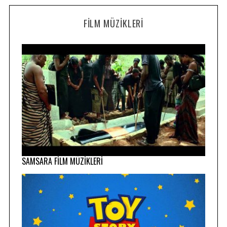
FILM MÜZIKLERI
SAMSARA FİLM MÜZİKLERİ