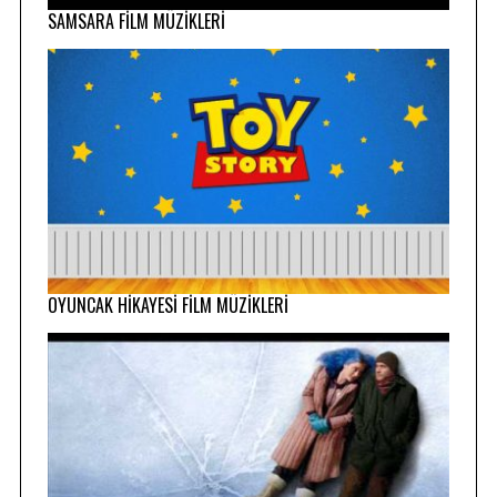
SAMSARA FİLM MÜZİKLERİ
OYUNCAK HİKAYESİ FİLM MÜZİKLERİ