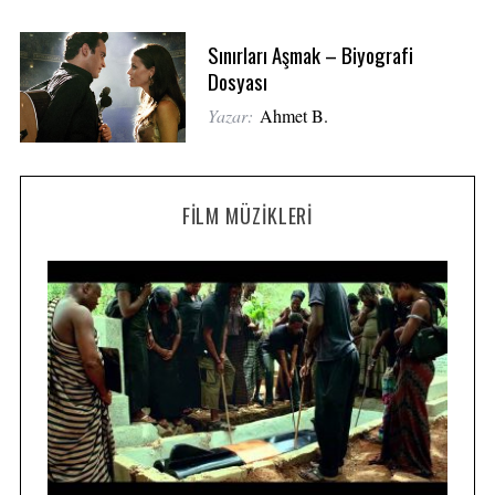
Sınırları Aşmak – Biyografi
Dosyası
Yazar:
Ahmet B.
FILM MÜZIKLERI