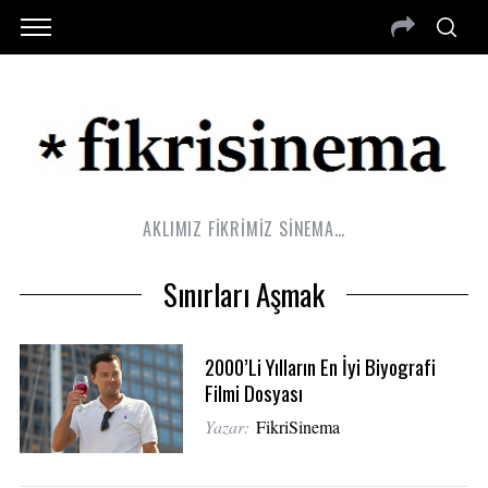
AKLIMIZ FİKRİMİZ SİNEMA…
Sınırları Aşmak
2000’li Yılların En İyi Biyografi
Filmi Dosyası
Yazar:
FikriSinema