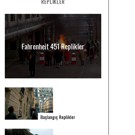
REPLIKLER
Fahrenheit 451 Replikler
Başlangıç Replikler