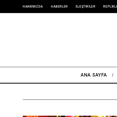
HAKKIMIZDA
HABERLER
ELEŞTIRILER
REPLIKL
ANA SAYFA