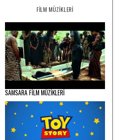
FILM MÜZIKLERI
SAMSARA FİLM MÜZİKLERİ