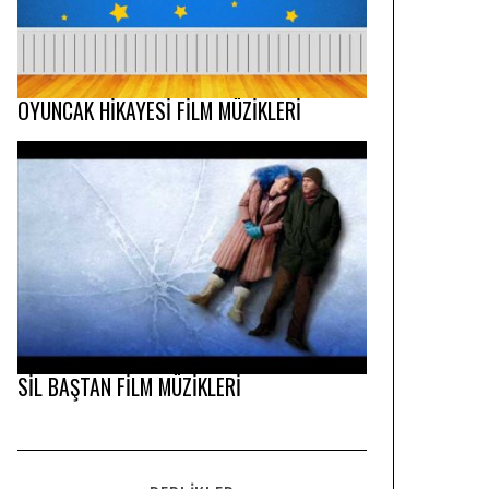
OYUNCAK HİKAYESİ FİLM MÜZİKLERİ
SİL BAŞTAN FİLM MÜZİKLERİ