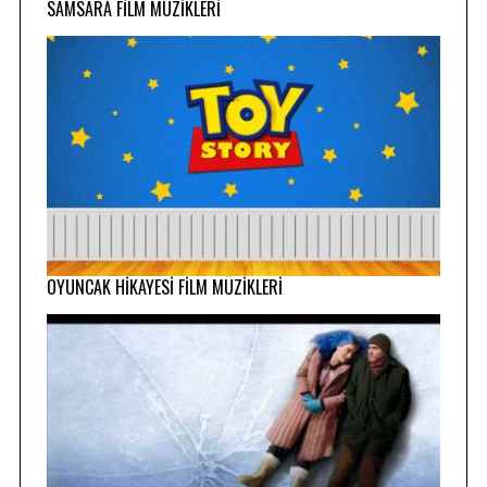
SAMSARA FİLM MÜZİKLERİ
OYUNCAK HİKAYESİ FİLM MÜZİKLERİ