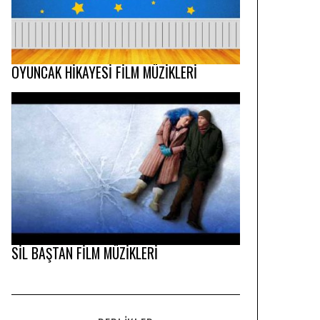
OYUNCAK HİKAYESİ FİLM MÜZİKLERİ
SİL BAŞTAN FİLM MÜZİKLERİ