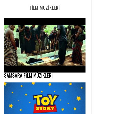
FILM MÜZIKLERI
SAMSARA FİLM MÜZİKLERİ