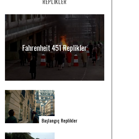
REPLIKLER
Fahrenheit 451 Replikler
Başlangıç Replikler