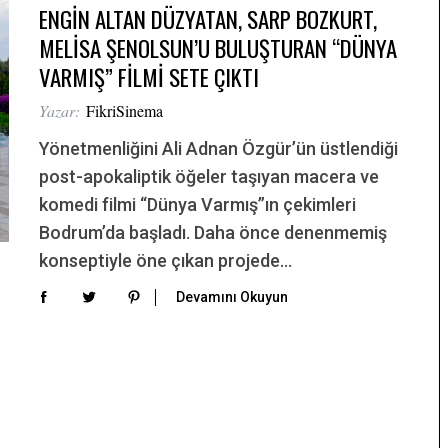
ENGİN ALTAN DÜZYATAN, SARP BOZKURT,
MELİSA ŞENOLSUN’U BULUŞTURAN “DÜNYA
VARMIŞ” FİLMİ SETE ÇIKTI
Yazar:
FikriSinema
Yönetmenliğini Ali Adnan Özgür’ün üstlendiği
post-apokaliptik öğeler taşıyan macera ve
komedi filmi “Dünya Varmış”ın çekimleri
Bodrum’da başladı. Daha önce denenmemiş
konseptiyle öne çıkan projede…
Devamını Okuyun