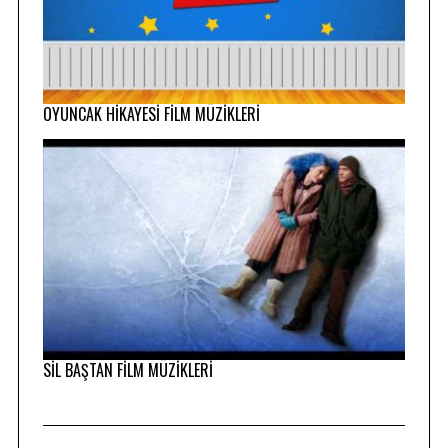
OYUNCAK HİKAYESİ FİLM MÜZİKLERİ
SİL BAŞTAN FİLM MÜZİKLERİ