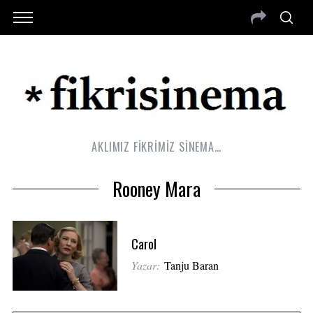
AKLIMIZ FİKRİMİZ SİNEMA…
Rooney Mara
Carol
Yazar:
Tanju Baran