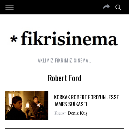
AKLIMIZ FİKRİMİZ SİNEMA…
Robert Ford
KORKAK ROBERT FORD’UN JESSE
JAMES SUİKASTI
Yazar:
Deniz Kuş