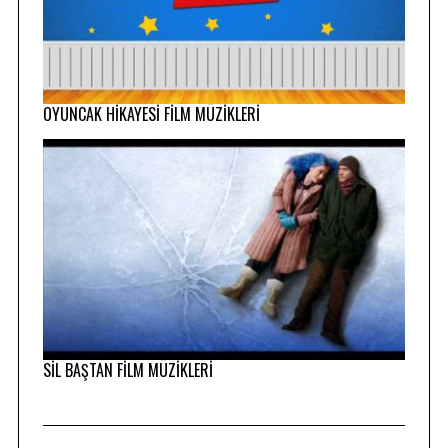
OYUNCAK HİKAYESİ FİLM MÜZİKLERİ
SİL BAŞTAN FİLM MÜZİKLERİ