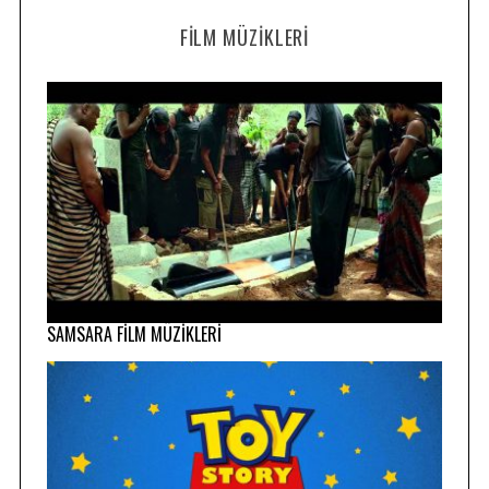
FILM MÜZIKLERI
SAMSARA FİLM MÜZİKLERİ