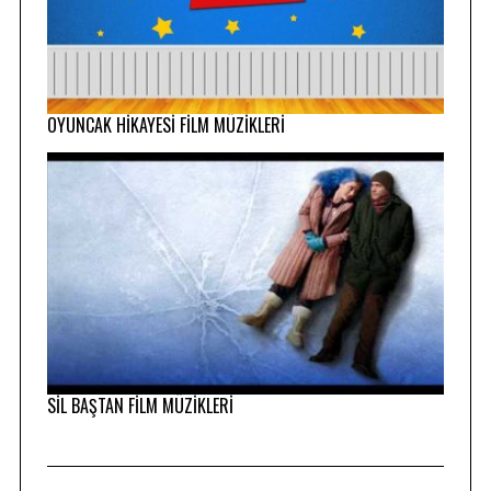
OYUNCAK HİKAYESİ FİLM MÜZİKLERİ
SİL BAŞTAN FİLM MÜZİKLERİ