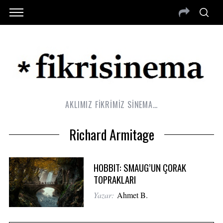
AKLIMIZ FİKRİMİZ SİNEMA…
Richard Armitage
HOBBIT: SMAUG’UN ÇORAK
TOPRAKLARI
Yazar:
Ahmet B.