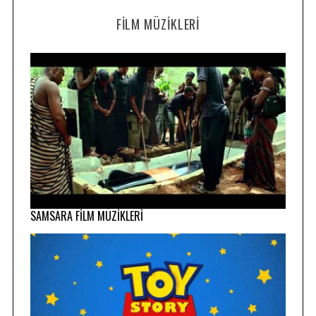
FILM MÜZIKLERI
SAMSARA FİLM MÜZİKLERİ