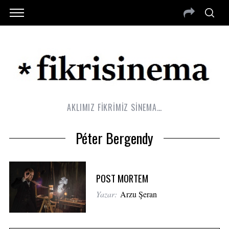
AKLIMIZ FİKRİMİZ SİNEMA…
Péter Bergendy
POST MORTEM
Yazar:
Arzu Şeran