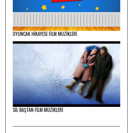
OYUNCAK HİKAYESİ FİLM MÜZİKLERİ
SİL BAŞTAN FİLM MÜZİKLERİ