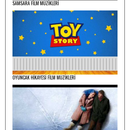
SAMSARA FİLM MÜZİKLERİ
OYUNCAK HİKAYESİ FİLM MÜZİKLERİ