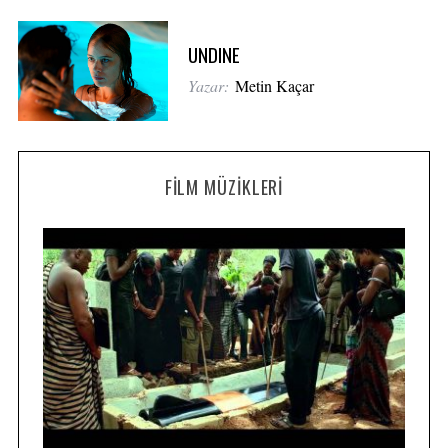
UNDINE
Yazar:
Metin Kaçar
FILM MÜZIKLERI