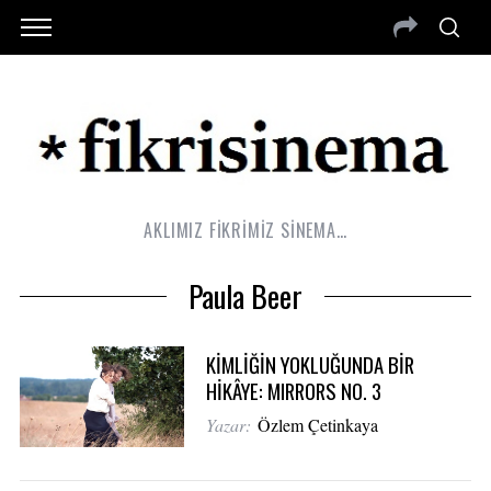
AKLIMIZ FİKRİMİZ SİNEMA…
Paula Beer
KİMLİĞİN YOKLUĞUNDA BİR
HİKÂYE: MIRRORS NO. 3
Yazar:
Özlem Çetinkaya