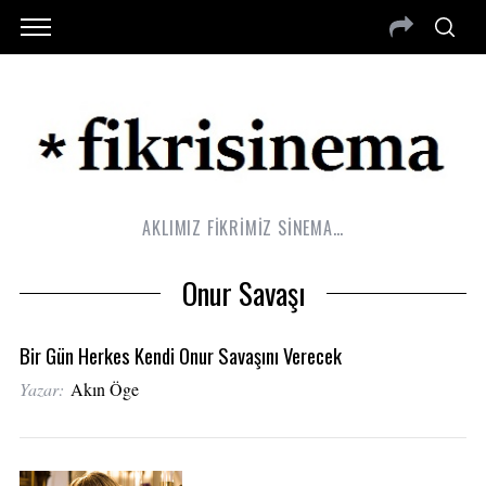
AKLIMIZ FİKRİMİZ SİNEMA…
Onur Savaşı
Bir Gün Herkes Kendi Onur Savaşını Verecek
Yazar:
Akın Öge