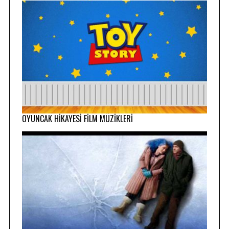
OYUNCAK HİKAYESİ FİLM MÜZİKLERİ