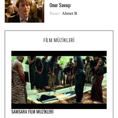
Onur Savaşı
Yazar:
Ahmet B.
FILM MÜZIKLERI
SAMSARA FİLM MÜZİKLERİ