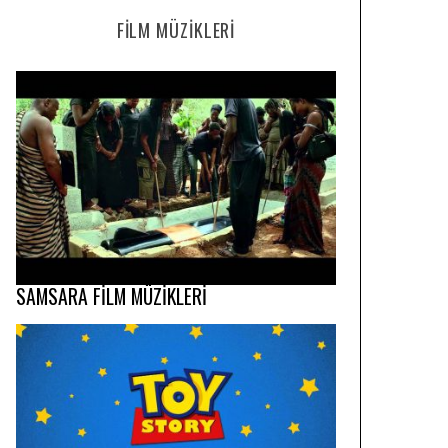
FILM MÜZIKLERI
SAMSARA FİLM MÜZİKLERİ