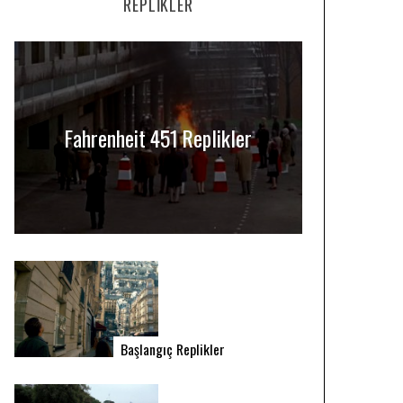
REPLIKLER
Fahrenheit 451 Replikler
Başlangıç Replikler