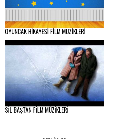
OYUNCAK HİKAYESİ FİLM MÜZİKLERİ
SİL BAŞTAN FİLM MÜZİKLERİ