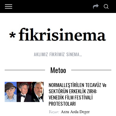
AKLIMIZ FİKRİMİZ SİNEMA…
Metoo
NORMALLEŞTİRİLEN TECAVÜZ Ve
SEKTÖRÜN ERKEKLİK ZIRHI:
VENEDİK FİLM FESTİVALİ
PROTESTOLARI
Yazar:
Arzu Arda Deger