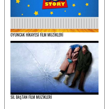
OYUNCAK HİKAYESİ FİLM MÜZİKLERİ
SİL BAŞTAN FİLM MÜZİKLERİ