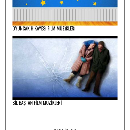
OYUNCAK HİKAYESİ FİLM MÜZİKLERİ
SİL BAŞTAN FİLM MÜZİKLERİ