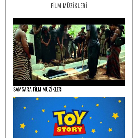
FILM MÜZIKLERI
SAMSARA FİLM MÜZİKLERİ