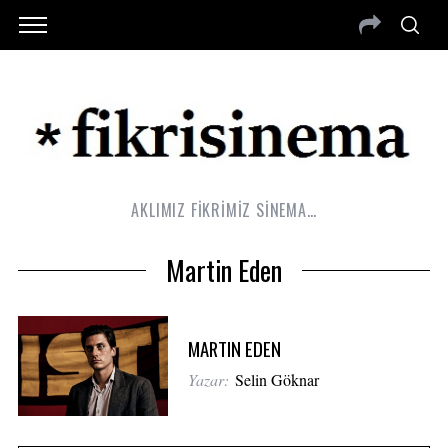
AKLIMIZ FİKRİMİZ SİNEMA…
Martin Eden
MARTIN EDEN
Yazar:
Selin Göknar