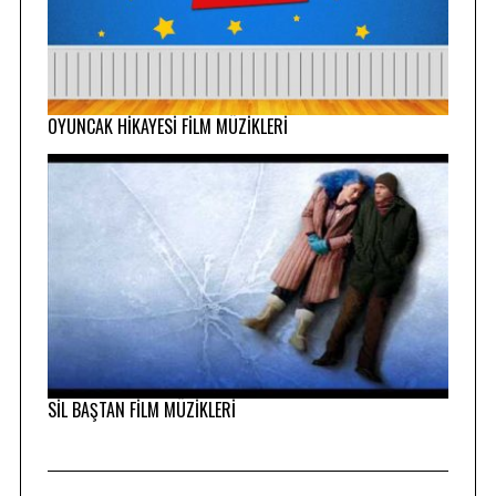
OYUNCAK HİKAYESİ FİLM MÜZİKLERİ
SİL BAŞTAN FİLM MÜZİKLERİ