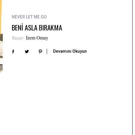
NEVER LET ME GO
BENİ ASLA BIRAKMA
Yazar:
İzem Omay
Devamını Okuyun