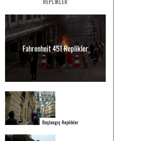
REPLIKLER
Fahrenheit 451 Replikler
Başlangıç Replikler