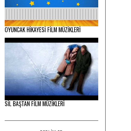
OYUNCAK HİKAYESİ FİLM MÜZİKLERİ
SİL BAŞTAN FİLM MÜZİKLERİ