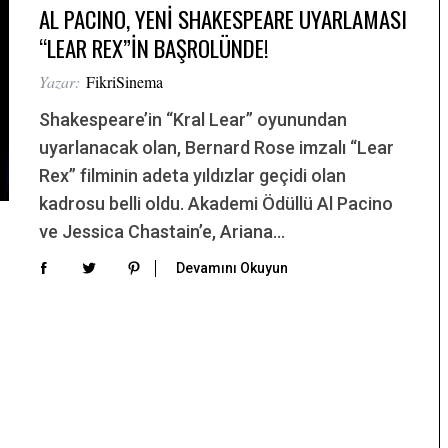
AL PACINO, YENİ SHAKESPEARE UYARLAMASI
“LEAR REX”İN BAŞROLÜNDE!
Yazar:
FikriSinema
Shakespeare’in “Kral Lear” oyunundan
uyarlanacak olan, Bernard Rose imzalı “Lear
Rex” filminin adeta yıldızlar geçidi olan
kadrosu belli oldu. Akademi Ödüllü Al Pacino
ve Jessica Chastain’e, Ariana…
Devamını Okuyun