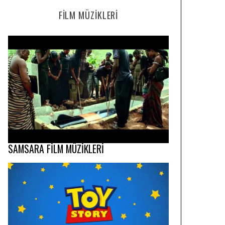
FILM MÜZIKLERI
SAMSARA FİLM MÜZİKLERİ