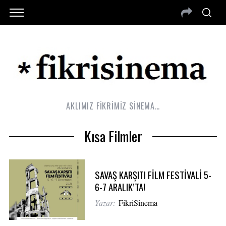
AKLIMIZ FİKRİMİZ SİNEMA…
Kısa Filmler
SAVAŞ KARŞITI FİLM FESTİVALİ 5-
6-7 ARALIK’TA!
Yazar:
FikriSinema