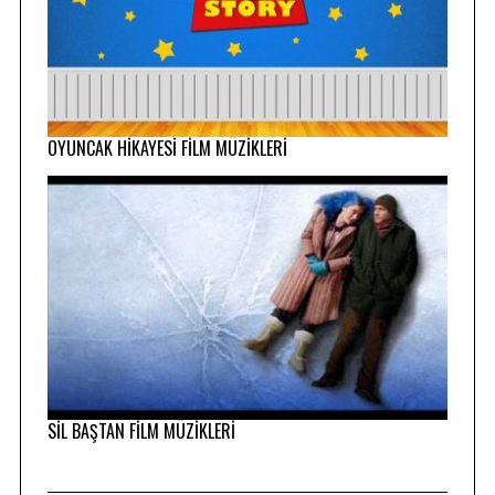
OYUNCAK HİKAYESİ FİLM MÜZİKLERİ
SİL BAŞTAN FİLM MÜZİKLERİ