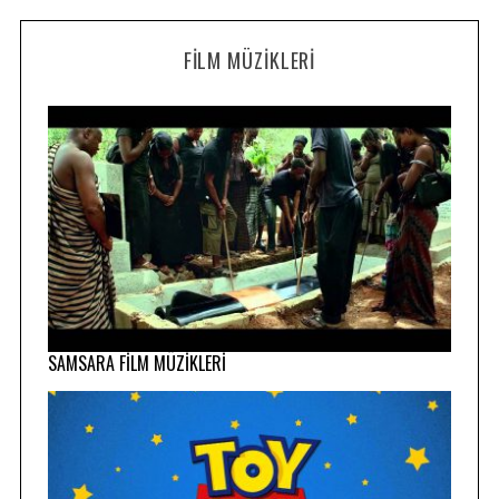
FILM MÜZIKLERI
SAMSARA FİLM MÜZİKLERİ