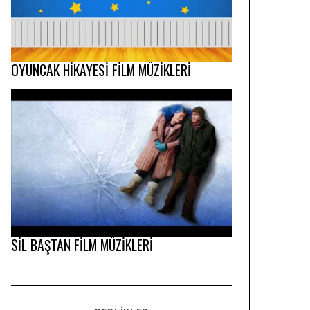
OYUNCAK HİKAYESİ FİLM MÜZİKLERİ
SİL BAŞTAN FİLM MÜZİKLERİ