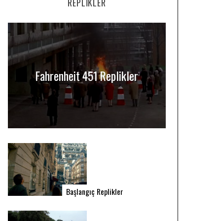
REPLIKLER
Fahrenheit 451 Replikler
Başlangıç Replikler