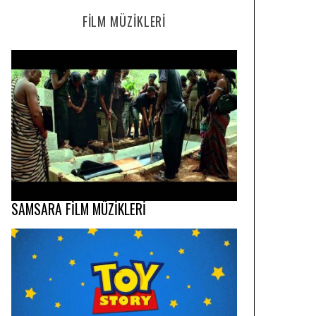
FILM MÜZIKLERI
SAMSARA FİLM MÜZİKLERİ